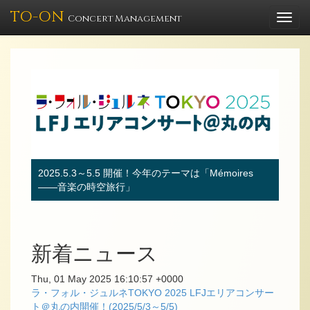
TO-ON
Togg
Concert Management
navi
2025.5.3～5.5 開催！今年のテーマは「Mémoires
――音楽の時空旅行」
新着ニュース
Thu, 01 May 2025 16:10:57 +0000
ラ・フォル・ジュルネTOKYO 2025 LFJエリアコンサー
ト＠丸の内開催！(2025/5/3～5/5)