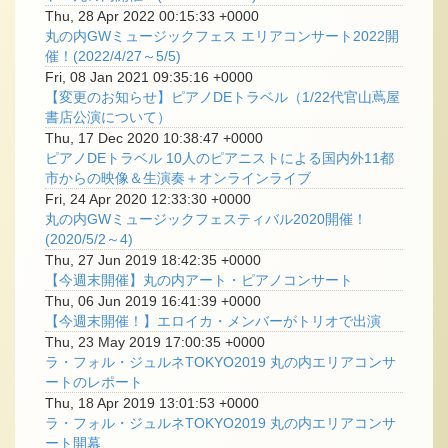
Thu, 28 Apr 2022 00:15:33 +0000
丸の内GWミュージックフェス エリアコンサート2022開
催！(2022/4/27～5/5)
Fri, 08 Jan 2021 09:35:16 +0000
【変更のお知らせ】ピアノDEトラベル（1/22代官山蔦屋
書店公演について）
Thu, 17 Dec 2020 10:38:47 +0000
ピアノDEトラベル 10人のピアニストによる国内外11都
市からの映像＆生演奏＋オンラインライブ
Fri, 24 Apr 2020 12:33:30 +0000
丸の内GWミュージックフェスティバル2020開催！
(2020/5/2～4)
Thu, 27 Jun 2019 18:42:35 +0000
【今週末開催】丸の内アート・ピアノコンサート
Thu, 06 Jun 2019 16:41:39 +0000
【今週末開催！】エロイカ・メンバーがトリオで出演
Thu, 23 May 2019 17:00:35 +0000
ラ・フォル・ジュルネTOKYO2019 丸の内エリアコンサ
ートのレポート
Thu, 18 Apr 2019 13:01:53 +0000
ラ・フォル・ジュルネTOKYO2019 丸の内エリアコンサ
ート開幕