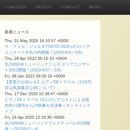
Concerts
Artists
Contact
News
新着ニュース
Thu, 01 May 2025 16:10:57 +0000
ラ・フォル・ジュルネTOKYO 2025 LFJエリア
コンサート＠丸の内開催！(2025/5/3～5/5)
Thu, 28 Apr 2022 00:15:33 +0000
丸の内GWミュージックフェス エリアコンサー
ト2022開催！(2022/4/27～5/5)
Fri, 08 Jan 2021 09:35:16 +0000
【変更のお知らせ】ピアノDEトラベル（1/22代
官山蔦屋書店公演について）
Thu, 17 Dec 2020 10:38:47 +0000
ピアノDEトラベル 10人のピアニストによる国
内外11都市からの映像＆生演奏＋オンラインラ
イブ
Fri, 24 Apr 2020 12:33:30 +0000
丸の内GWミュージックフェスティバル2020開
催！(2020/5/2～4)