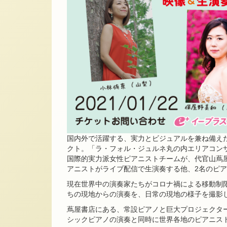
国内外で活躍する、実力とビジュアルを兼ね備え
クト。「ラ・フォル・ジュルネ丸の内エリアコン
国際的実力派女性ピアニストチームが、代官山蔦
アニストがライブ配信で生演奏する他、2名のピ
現在世界中の演奏家たちがコロナ禍による移動制
ちの現地からの演奏を、日常の現地の様子を撮影
蔦屋書店にある、常設ピアノと巨大プロジェクタ
シックピアノの演奏と同時に世界各地のピアニス