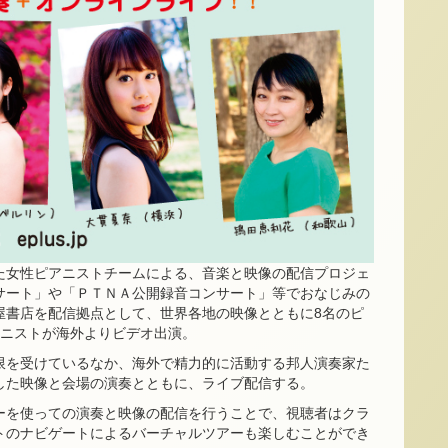
た女性ピアニストチームによる、音楽と映像の配信プロジェ
サート」や「ＰＴＮＡ公開録音コンサート」等でおなじみの
屋書店を配信拠点として、世界各地の映像とともに8名のピ
アニストが海外よりビデオ出演。
限を受けているなか、海外で精力的に活動する邦人演奏家た
した映像と会場の演奏とともに、ライブ配信する。
ーを使っての演奏と映像の配信を行うことで、視聴者はクラ
トのナビゲートによるバーチャルツアーも楽しむことができ