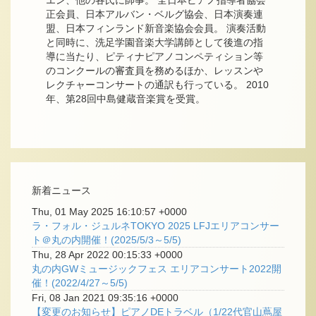
正会員、日本アルバン・ベルグ協会、日本演奏連
盟、日本フィンランド新音楽協会会員。 演奏活動
と同時に、洗足学園音楽大学講師として後進の指
導に当たり、ピティナピアノコンペティション等
のコンクールの審査員を務めるほか、レッスンや
レクチャーコンサートの通訳も行っている。 2010
年、第28回中島健蔵音楽賞を受賞。
新着ニュース
Thu, 01 May 2025 16:10:57 +0000
ラ・フォル・ジュルネTOKYO 2025 LFJエリアコンサー
ト＠丸の内開催！(2025/5/3～5/5)
Thu, 28 Apr 2022 00:15:33 +0000
丸の内GWミュージックフェス エリアコンサート2022開
催！(2022/4/27～5/5)
Fri, 08 Jan 2021 09:35:16 +0000
【変更のお知らせ】ピアノDEトラベル（1/22代官山蔦屋