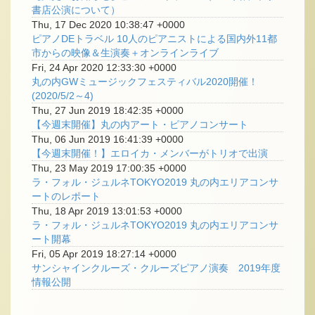
書店公演について）
Thu, 17 Dec 2020 10:38:47 +0000
ピアノDEトラベル 10人のピアニストによる国内外11都
市からの映像＆生演奏＋オンラインライブ
Fri, 24 Apr 2020 12:33:30 +0000
丸の内GWミュージックフェスティバル2020開催！
(2020/5/2～4)
Thu, 27 Jun 2019 18:42:35 +0000
【今週末開催】丸の内アート・ピアノコンサート
Thu, 06 Jun 2019 16:41:39 +0000
【今週末開催！】エロイカ・メンバーがトリオで出演
Thu, 23 May 2019 17:00:35 +0000
ラ・フォル・ジュルネTOKYO2019 丸の内エリアコンサ
ートのレポート
Thu, 18 Apr 2019 13:01:53 +0000
ラ・フォル・ジュルネTOKYO2019 丸の内エリアコンサ
ート開幕
Fri, 05 Apr 2019 18:27:14 +0000
サンシャインクルーズ・クルーズピアノ演奏 2019年度
情報公開