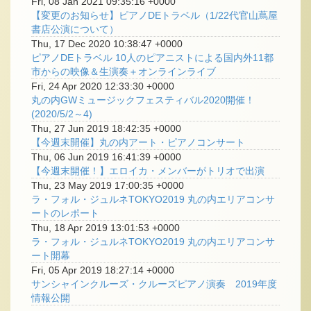
Fri, 08 Jan 2021 09:35:16 +0000
【変更のお知らせ】ピアノDEトラベル（1/22代官山蔦屋
書店公演について）
Thu, 17 Dec 2020 10:38:47 +0000
ピアノDEトラベル 10人のピアニストによる国内外11都
市からの映像＆生演奏＋オンラインライブ
Fri, 24 Apr 2020 12:33:30 +0000
丸の内GWミュージックフェスティバル2020開催！
(2020/5/2～4)
Thu, 27 Jun 2019 18:42:35 +0000
【今週末開催】丸の内アート・ピアノコンサート
Thu, 06 Jun 2019 16:41:39 +0000
【今週末開催！】エロイカ・メンバーがトリオで出演
Thu, 23 May 2019 17:00:35 +0000
ラ・フォル・ジュルネTOKYO2019 丸の内エリアコンサ
ートのレポート
Thu, 18 Apr 2019 13:01:53 +0000
ラ・フォル・ジュルネTOKYO2019 丸の内エリアコンサ
ート開幕
Fri, 05 Apr 2019 18:27:14 +0000
サンシャインクルーズ・クルーズピアノ演奏 2019年度
情報公開