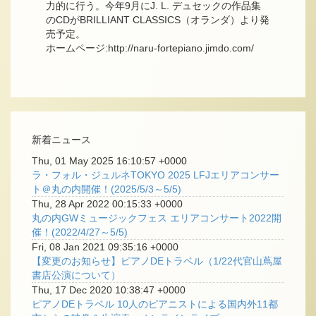
力的に行う。今年9月にJ. L. デュセックの作品集
のCDがBRILLIANT CLASSICS（オランダ）より発
売予定。
ホームページ:http://naru-fortepiano.jimdo.com/
新着ニュース
Thu, 01 May 2025 16:10:57 +0000
ラ・フォル・ジュルネTOKYO 2025 LFJエリアコンサー
ト＠丸の内開催！(2025/5/3～5/5)
Thu, 28 Apr 2022 00:15:33 +0000
丸の内GWミュージックフェス エリアコンサート2022開
催！(2022/4/27～5/5)
Fri, 08 Jan 2021 09:35:16 +0000
【変更のお知らせ】ピアノDEトラベル（1/22代官山蔦屋
書店公演について）
Thu, 17 Dec 2020 10:38:47 +0000
ピアノDEトラベル 10人のピアニストによる国内外11都