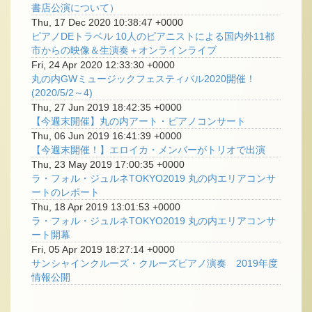
書店公演について）
Thu, 17 Dec 2020 10:38:47 +0000
ピアノDEトラベル 10人のピアニストによる国内外11都
市からの映像＆生演奏＋オンラインライブ
Fri, 24 Apr 2020 12:33:30 +0000
丸の内GWミュージックフェスティバル2020開催！
(2020/5/2～4)
Thu, 27 Jun 2019 18:42:35 +0000
【今週末開催】丸の内アート・ピアノコンサート
Thu, 06 Jun 2019 16:41:39 +0000
【今週末開催！】エロイカ・メンバーがトリオで出演
Thu, 23 May 2019 17:00:35 +0000
ラ・フォル・ジュルネTOKYO2019 丸の内エリアコンサ
ートのレポート
Thu, 18 Apr 2019 13:01:53 +0000
ラ・フォル・ジュルネTOKYO2019 丸の内エリアコンサ
ート開幕
Fri, 05 Apr 2019 18:27:14 +0000
サンシャインクルーズ・クルーズピアノ演奏 2019年度
情報公開