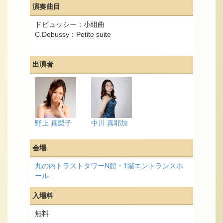
演奏曲目
ドビュッシー：小組曲
C.Debussy：Petite suite
出演者
野上 真梨子
中川 真耶加
会場
丸の内トラストタワーN館・1階エントランスホ
ール
入場料
無料