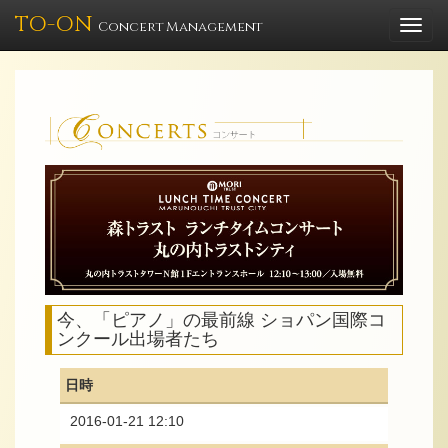
TO-ON
Togg
Concert Management
navi
今、「ピアノ」の最前線 ショパン国際コ
ンクール出場者たち
日時
2016-01-21 12:10