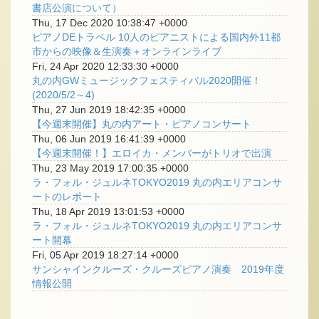
書店公演について）
Thu, 17 Dec 2020 10:38:47 +0000
ピアノDEトラベル 10人のピアニストによる国内外11都
市からの映像＆生演奏＋オンラインライブ
Fri, 24 Apr 2020 12:33:30 +0000
丸の内GWミュージックフェスティバル2020開催！
(2020/5/2～4)
Thu, 27 Jun 2019 18:42:35 +0000
【今週末開催】丸の内アート・ピアノコンサート
Thu, 06 Jun 2019 16:41:39 +0000
【今週末開催！】エロイカ・メンバーがトリオで出演
Thu, 23 May 2019 17:00:35 +0000
ラ・フォル・ジュルネTOKYO2019 丸の内エリアコンサ
ートのレポート
Thu, 18 Apr 2019 13:01:53 +0000
ラ・フォル・ジュルネTOKYO2019 丸の内エリアコンサ
ート開幕
Fri, 05 Apr 2019 18:27:14 +0000
サンシャインクルーズ・クルーズピアノ演奏 2019年度
情報公開