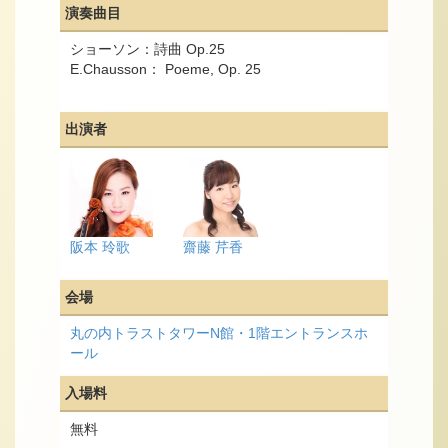
演奏曲目
ショーソン：詩曲 Op.25
E.Chausson： Poeme, Op. 25
出演者
阪本 玲歌
齋藤 芹香
会場
丸の内トラストタワーN館・1階エントランスホ
ール
入場料
無料