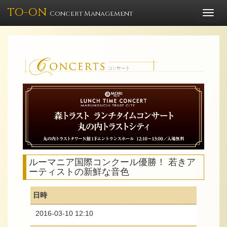
TO-ON
Togg
Concert Management
navi
ルーマニア国際コンクール優勝！ 若きア
ーティストの新鮮な音色
日時
2016-03-10 12:10