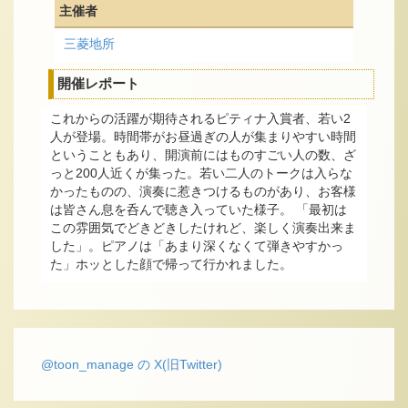
主催者
三菱地所
開催レポート
これからの活躍が期待されるピティナ入賞者、若い2
人が登場。時間帯がお昼過ぎの人が集まりやすい時間
ということもあり、開演前にはものすごい人の数、ざ
っと200人近くが集った。若い二人のトークは入らな
かったものの、演奏に惹きつけるものがあり、お客様
は皆さん息を呑んで聴き入っていた様子。 「最初は
この雰囲気でどきどきしたけれど、楽しく演奏出来ま
した」。ピアノは「あまり深くなくて弾きやすかっ
た」ホッとした顔で帰って行かれました。
@toon_manage の X(旧Twitter)