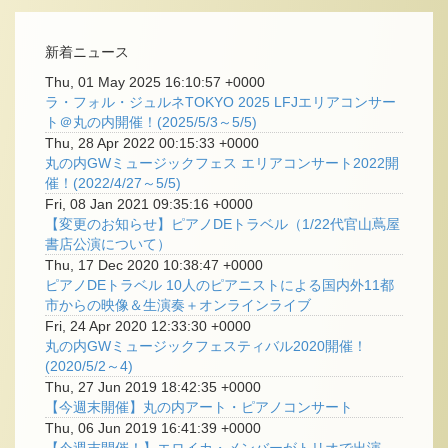
新着ニュース
Thu, 01 May 2025 16:10:57 +0000
ラ・フォル・ジュルネTOKYO 2025 LFJエリアコンサー
ト＠丸の内開催！(2025/5/3～5/5)
Thu, 28 Apr 2022 00:15:33 +0000
丸の内GWミュージックフェス エリアコンサート2022開
催！(2022/4/27～5/5)
Fri, 08 Jan 2021 09:35:16 +0000
【変更のお知らせ】ピアノDEトラベル（1/22代官山蔦屋
書店公演について）
Thu, 17 Dec 2020 10:38:47 +0000
ピアノDEトラベル 10人のピアニストによる国内外11都
市からの映像＆生演奏＋オンラインライブ
Fri, 24 Apr 2020 12:33:30 +0000
丸の内GWミュージックフェスティバル2020開催！
(2020/5/2～4)
Thu, 27 Jun 2019 18:42:35 +0000
【今週末開催】丸の内アート・ピアノコンサート
Thu, 06 Jun 2019 16:41:39 +0000