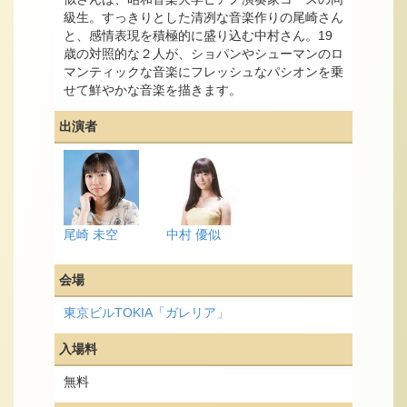
級生。すっきりとした清冽な音楽作りの尾崎さん
と、感情表現を積極的に盛り込む中村さん。19
歳の対照的な２人が、ショパンやシューマンのロ
マンティックな音楽にフレッシュなパシオンを乗
せて鮮やかな音楽を描きます。
出演者
尾崎 未空
中村 優似
会場
東京ビルTOKIA「ガレリア」
入場料
無料