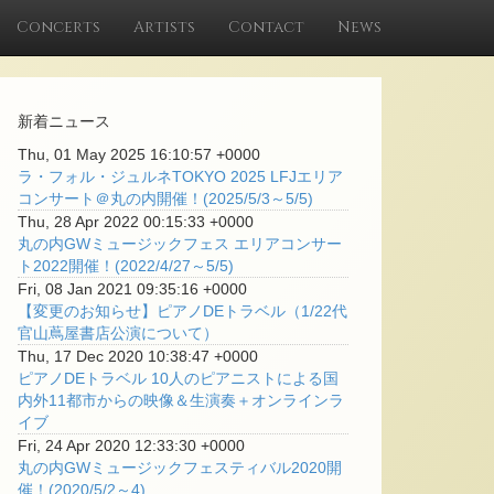
Concerts
Artists
Contact
News
新着ニュース
Thu, 01 May 2025 16:10:57 +0000
ラ・フォル・ジュルネTOKYO 2025 LFJエリア
コンサート＠丸の内開催！(2025/5/3～5/5)
Thu, 28 Apr 2022 00:15:33 +0000
丸の内GWミュージックフェス エリアコンサー
ト2022開催！(2022/4/27～5/5)
Fri, 08 Jan 2021 09:35:16 +0000
【変更のお知らせ】ピアノDEトラベル（1/22代
官山蔦屋書店公演について）
Thu, 17 Dec 2020 10:38:47 +0000
ピアノDEトラベル 10人のピアニストによる国
内外11都市からの映像＆生演奏＋オンラインラ
イブ
Fri, 24 Apr 2020 12:33:30 +0000
丸の内GWミュージックフェスティバル2020開
催！(2020/5/2～4)