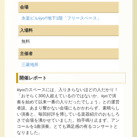
会場
永楽ビルiiyo!!地下1階「フリースペース」
入場料
無料
主催者
三菱地所
開催レポート
iiiyoのスペースには、入りきらないほどの人だかり！
「おそらく300人超えているのではないか、iiyoで演
奏を始めて以来一番の入りだったでしょう」との運営
者談。あまり響かない会場にもかかわらず、素晴らし
い演奏と、毎回好評を博している楽器紹介のおもしろ
さで会場を沸かせていました。拍手鳴り止まず、アン
コールを1曲演奏。とても満足感の有るコンサートと
なりました。