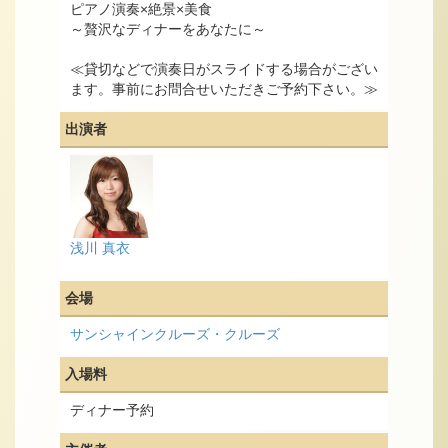
ピアノ演奏×絶景×美食
～贅沢なディナーをあなたに～
≪貸切などで演奏日がスライドする場合がござい
ます。事前にお問合せいただきご予約下さい。≫
出演者
浅川 真衣
会場
サンシャインクルーズ・クルーズ
入場料
ディナー予約