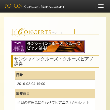
TO-ON
Togg
Concert Management
navi
サンシャインクルーズ・クルーズピアノ
演奏
日時
2016-02-04 19:00
演奏曲目
当日の雰囲気に合わせてピアニストがセレクト