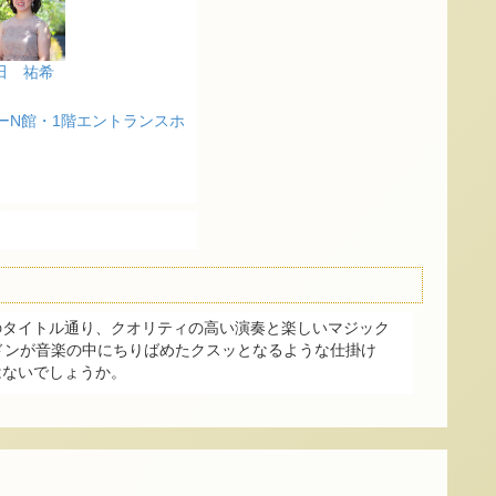
田 祐希
ーN館・1階エントランスホ
のタイトル通り、クオリティの高い演奏と楽しいマジック
ドンが音楽の中にちりばめたクスッとなるような仕掛け
はないでしょうか。