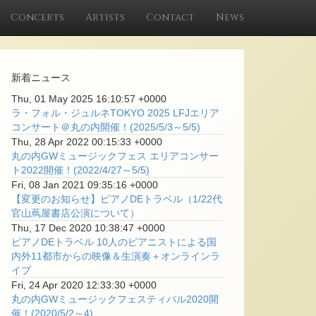
Concerts
Artists
Contact
News
新着ニュース
Thu, 01 May 2025 16:10:57 +0000
ラ・フォル・ジュルネTOKYO 2025 LFJエリア
コンサート＠丸の内開催！(2025/5/3～5/5)
Thu, 28 Apr 2022 00:15:33 +0000
丸の内GWミュージックフェス エリアコンサー
ト2022開催！(2022/4/27～5/5)
Fri, 08 Jan 2021 09:35:16 +0000
【変更のお知らせ】ピアノDEトラベル（1/22代
官山蔦屋書店公演について）
Thu, 17 Dec 2020 10:38:47 +0000
ピアノDEトラベル 10人のピアニストによる国
内外11都市からの映像＆生演奏＋オンラインラ
イブ
Fri, 24 Apr 2020 12:33:30 +0000
丸の内GWミュージックフェスティバル2020開
催！(2020/5/2～4)