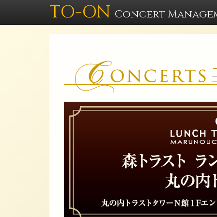
TO-ON
Concert Manage