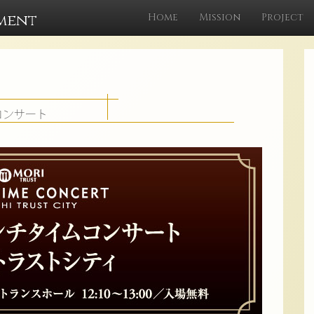
ment
Home
Mission
Project