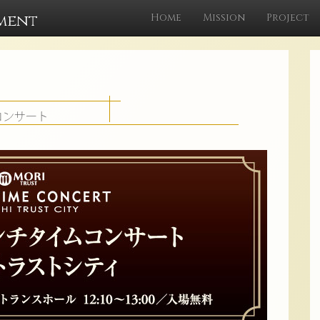
ment
Home
Mission
Project