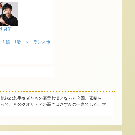
田 啓佑
ーN館・1階エントランスホ
と気鋭の若手奏者たちの豪華共演となった今回。素晴らし
あって、そのクオリティの高さはさすがの一言でした。大