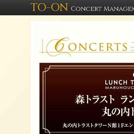
TO-ON
Concert Manage