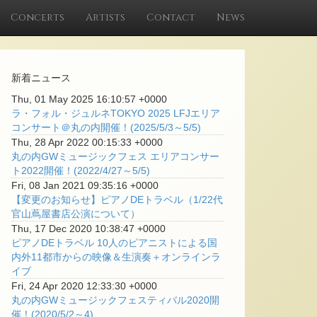
Concerts
Artists
Contact
News
新着ニュース
Thu, 01 May 2025 16:10:57 +0000
ラ・フォル・ジュルネTOKYO 2025 LFJエリア
コンサート＠丸の内開催！(2025/5/3～5/5)
Thu, 28 Apr 2022 00:15:33 +0000
丸の内GWミュージックフェス エリアコンサー
ト2022開催！(2022/4/27～5/5)
Fri, 08 Jan 2021 09:35:16 +0000
【変更のお知らせ】ピアノDEトラベル（1/22代
官山蔦屋書店公演について）
Thu, 17 Dec 2020 10:38:47 +0000
ピアノDEトラベル 10人のピアニストによる国
内外11都市からの映像＆生演奏＋オンラインラ
イブ
Fri, 24 Apr 2020 12:33:30 +0000
丸の内GWミュージックフェスティバル2020開
催！(2020/5/2～4)