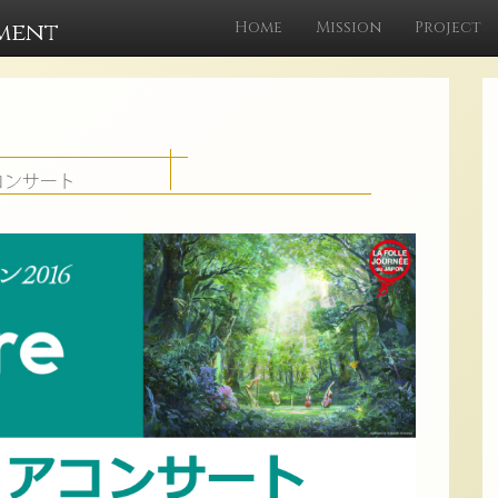
ment
Home
Mission
Project