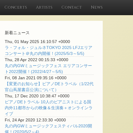
Concerts
Artists
Contact
News
新着ニュース
Thu, 01 May 2025 16:10:57 +0000
ラ・フォル・ジュルネTOKYO 2025 LFJエリア
コンサート＠丸の内開催！(2025/5/3～5/5)
Thu, 28 Apr 2022 00:15:33 +0000
丸の内GWミュージックフェス エリアコンサー
ト2022開催！(2022/4/27～5/5)
Fri, 08 Jan 2021 09:35:16 +0000
【変更のお知らせ】ピアノDEトラベル（1/22代
官山蔦屋書店公演について）
Thu, 17 Dec 2020 10:38:47 +0000
ピアノDEトラベル 10人のピアニストによる国
内外11都市からの映像＆生演奏＋オンラインラ
イブ
Fri, 24 Apr 2020 12:33:30 +0000
丸の内GWミュージックフェスティバル2020開
催！(2020/5/2～4)