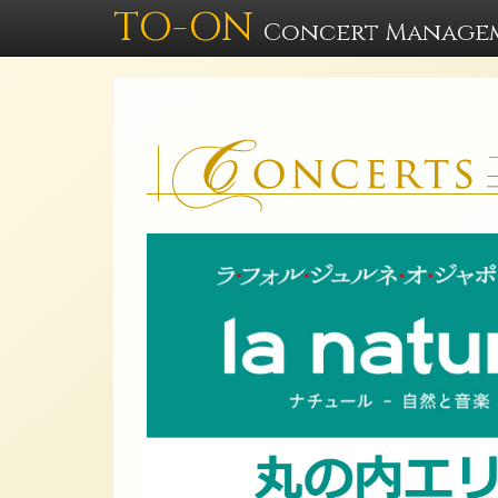
TO-ON
Concert Manage