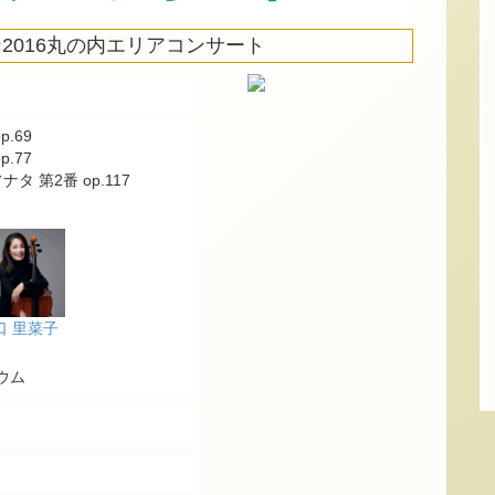
2016丸の内エリアコンサート
.69
.77
タ 第2番 op.117
口 里菜子
ウム