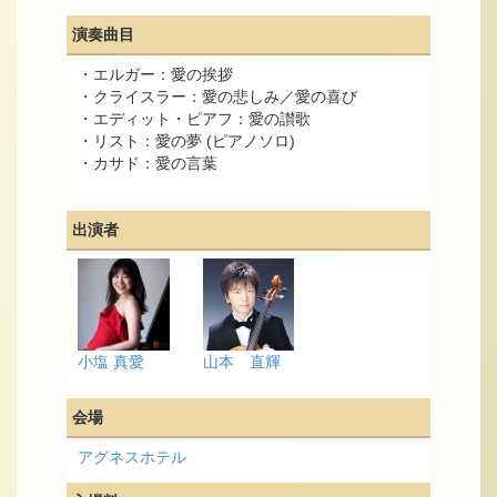
演奏曲目
・エルガー：愛の挨拶
・クライスラー：愛の悲しみ／愛の喜び
・エディット・ピアフ：愛の讃歌
・リスト：愛の夢 (ピアノソロ)
・カサド：愛の言葉
出演者
小塩 真愛
山本 直輝
会場
アグネスホテル