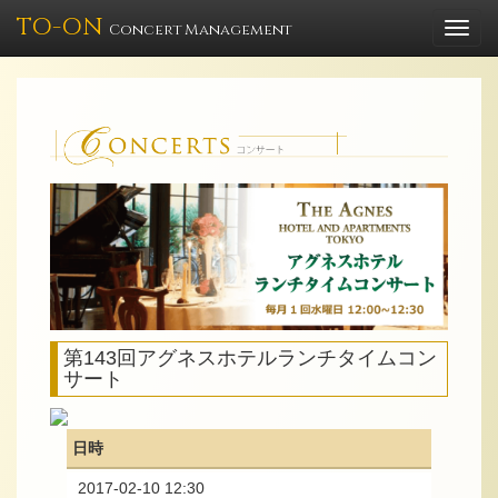
TO-ON
Togg
Concert Management
navi
第143回アグネスホテルランチタイムコン
サート
日時
2017-02-10 12:30