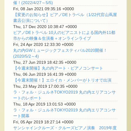
催！(2022/4/27～5/5)
Fri, 08 Jan 2021 09:35:16 +0000
【変更のお知らせ】ピアノDEトラベル（1/22代官山蔦屋
書店公演について）
Thu, 17 Dec 2020 10:38:47 +0000
ピアノDEトラベル 10人のピアニストによる国内外11都
市からの映像＆生演奏＋オンラインライブ
Fri, 24 Apr 2020 12:33:30 +0000
丸の内GWミュージックフェスティバル2020開催！
(2020/5/2～4)
Thu, 27 Jun 2019 18:42:35 +0000
【今週末開催】丸の内アート・ピアノコンサート
Thu, 06 Jun 2019 16:41:39 +0000
【今週末開催！】エロイカ・メンバーがトリオで出演
Thu, 23 May 2019 17:00:35 +0000
ラ・フォル・ジュルネTOKYO2019 丸の内エリアコンサ
ートのレポート
Thu, 18 Apr 2019 13:01:53 +0000
ラ・フォル・ジュルネTOKYO2019 丸の内エリアコンサ
ート開幕
Fri, 05 Apr 2019 18:27:14 +0000
サンシャインクルーズ・クルーズピアノ演奏 2019年度