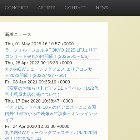
Concerts
Artists
Contact
News
新着ニュース
Thu, 01 May 2025 16:10:57 +0000
ラ・フォル・ジュルネTOKYO 2025 LFJエリア
コンサート＠丸の内開催！(2025/5/3～5/5)
Thu, 28 Apr 2022 00:15:33 +0000
丸の内GWミュージックフェス エリアコンサー
ト2022開催！(2022/4/27～5/5)
Fri, 08 Jan 2021 09:35:16 +0000
【変更のお知らせ】ピアノDEトラベル（1/22代
官山蔦屋書店公演について）
Thu, 17 Dec 2020 10:38:47 +0000
ピアノDEトラベル 10人のピアニストによる国
内外11都市からの映像＆生演奏＋オンラインラ
イブ
Fri, 24 Apr 2020 12:33:30 +0000
丸の内GWミュージックフェスティバル2020開
催！(2020/5/2～4)