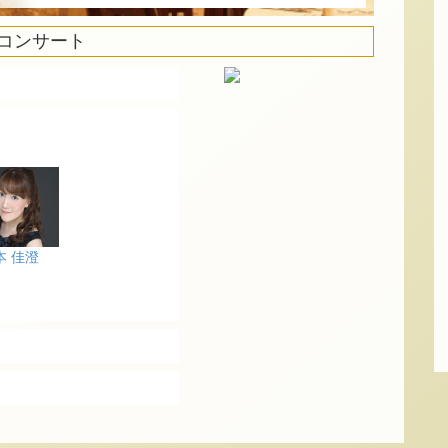
ムコンサート
本 佳澄