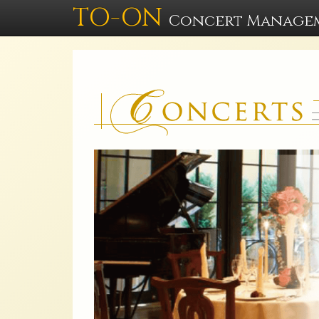
TO-ON
Concert Manage