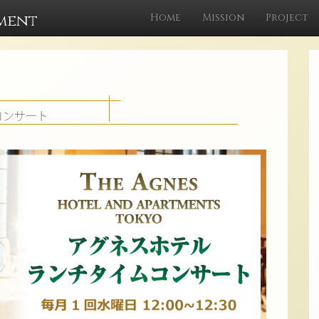
ment
Home
Mission
Project