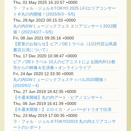
Thu, 01 May 2025 16:10:57 +0000
ラ・フォル・ジュルネTOKYO 2025 LFJエリアコンサー
ト＠丸の内開催！(2025/5/3～5/5)
Thu, 28 Apr 2022 00:15:33 +0000
丸の内GWミュージックフェス エリアコンサート2022開
催！(2022/4/27～5/5)
Fri, 08 Jan 2021 09:35:16 +0000
【変更のお知らせ】ピアノDEトラベル（1/22代官山蔦屋
書店公演について）
Thu, 17 Dec 2020 10:38:47 +0000
ピアノDEトラベル 10人のピアニストによる国内外11都
市からの映像＆生演奏＋オンラインライブ
Fri, 24 Apr 2020 12:33:30 +0000
丸の内GWミュージックフェスティバル2020開催！
(2020/5/2～4)
Thu, 27 Jun 2019 18:42:35 +0000
【今週末開催】丸の内アート・ピアノコンサート
Thu, 06 Jun 2019 16:41:39 +0000
【今週末開催！】エロイカ・メンバーがトリオで出演
Thu, 23 May 2019 17:00:35 +0000
ラ・フォル・ジュルネTOKYO2019 丸の内エリアコンサ
ートのレポート