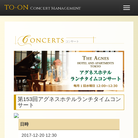
TO-ON
Togg
Concert Management
navi
第153回アグネスホテルランチタイムコン
サート
日時
2017-12-20 12:30