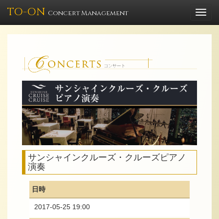
TO-ON
Togg
Concert Management
navi
サンシャインクルーズ・クルーズピアノ
演奏
日時
2017-05-25 19:00