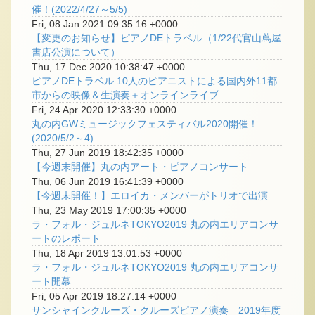
催！(2022/4/27～5/5)
Fri, 08 Jan 2021 09:35:16 +0000
【変更のお知らせ】ピアノDEトラベル（1/22代官山蔦屋
書店公演について）
Thu, 17 Dec 2020 10:38:47 +0000
ピアノDEトラベル 10人のピアニストによる国内外11都
市からの映像＆生演奏＋オンラインライブ
Fri, 24 Apr 2020 12:33:30 +0000
丸の内GWミュージックフェスティバル2020開催！
(2020/5/2～4)
Thu, 27 Jun 2019 18:42:35 +0000
【今週末開催】丸の内アート・ピアノコンサート
Thu, 06 Jun 2019 16:41:39 +0000
【今週末開催！】エロイカ・メンバーがトリオで出演
Thu, 23 May 2019 17:00:35 +0000
ラ・フォル・ジュルネTOKYO2019 丸の内エリアコンサ
ートのレポート
Thu, 18 Apr 2019 13:01:53 +0000
ラ・フォル・ジュルネTOKYO2019 丸の内エリアコンサ
ート開幕
Fri, 05 Apr 2019 18:27:14 +0000
サンシャインクルーズ・クルーズピアノ演奏 2019年度