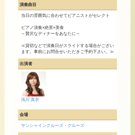
演奏曲目
当日の雰囲気に合わせてピアニストがセレクト
ピアノ演奏×絶景×美食
～贅沢なディナーをあなたに～
≪貸切などで演奏日がスライドする場合がござい
ます。事前にお問合せいただきご予約下さい。≫
出演者
浅川 真衣
会場
サンシャインクルーズ・クルーズ