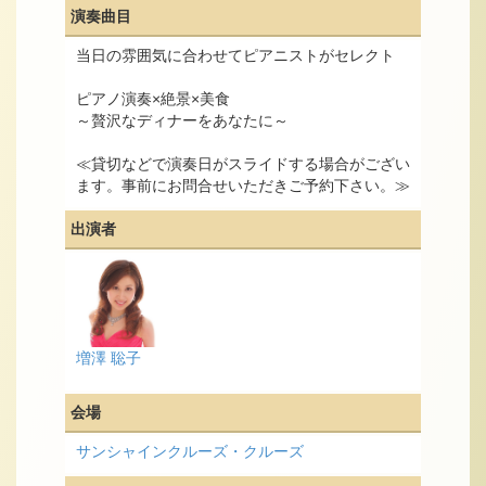
演奏曲目
当日の雰囲気に合わせてピアニストがセレクト
ピアノ演奏×絶景×美食
～贅沢なディナーをあなたに～
≪貸切などで演奏日がスライドする場合がござい
ます。事前にお問合せいただきご予約下さい。≫
出演者
増澤 聡子
会場
サンシャインクルーズ・クルーズ