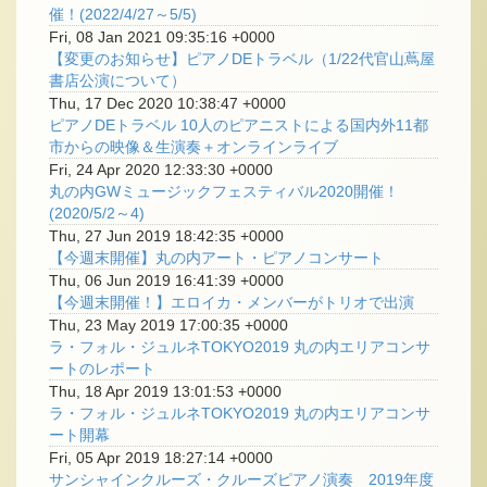
催！(2022/4/27～5/5)
Fri, 08 Jan 2021 09:35:16 +0000
【変更のお知らせ】ピアノDEトラベル（1/22代官山蔦屋
書店公演について）
Thu, 17 Dec 2020 10:38:47 +0000
ピアノDEトラベル 10人のピアニストによる国内外11都
市からの映像＆生演奏＋オンラインライブ
Fri, 24 Apr 2020 12:33:30 +0000
丸の内GWミュージックフェスティバル2020開催！
(2020/5/2～4)
Thu, 27 Jun 2019 18:42:35 +0000
【今週末開催】丸の内アート・ピアノコンサート
Thu, 06 Jun 2019 16:41:39 +0000
【今週末開催！】エロイカ・メンバーがトリオで出演
Thu, 23 May 2019 17:00:35 +0000
ラ・フォル・ジュルネTOKYO2019 丸の内エリアコンサ
ートのレポート
Thu, 18 Apr 2019 13:01:53 +0000
ラ・フォル・ジュルネTOKYO2019 丸の内エリアコンサ
ート開幕
Fri, 05 Apr 2019 18:27:14 +0000
サンシャインクルーズ・クルーズピアノ演奏 2019年度