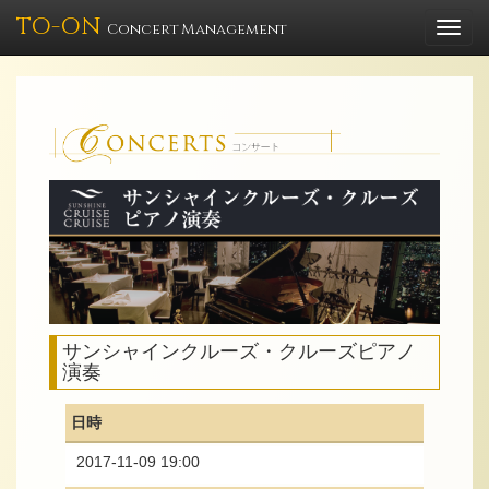
TO-ON
Togg
Concert Management
navi
サンシャインクルーズ・クルーズピアノ
演奏
日時
2017-11-09 19:00