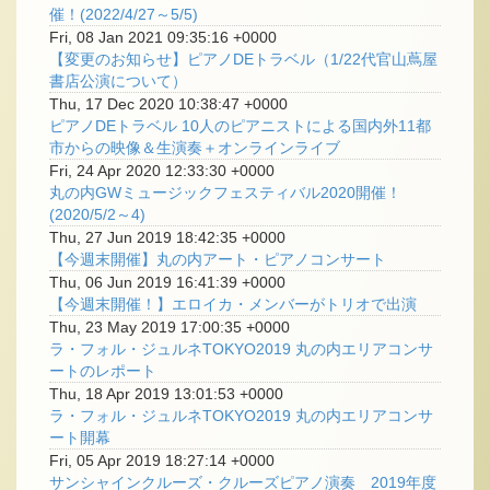
催！(2022/4/27～5/5)
Fri, 08 Jan 2021 09:35:16 +0000
【変更のお知らせ】ピアノDEトラベル（1/22代官山蔦屋
書店公演について）
Thu, 17 Dec 2020 10:38:47 +0000
ピアノDEトラベル 10人のピアニストによる国内外11都
市からの映像＆生演奏＋オンラインライブ
Fri, 24 Apr 2020 12:33:30 +0000
丸の内GWミュージックフェスティバル2020開催！
(2020/5/2～4)
Thu, 27 Jun 2019 18:42:35 +0000
【今週末開催】丸の内アート・ピアノコンサート
Thu, 06 Jun 2019 16:41:39 +0000
【今週末開催！】エロイカ・メンバーがトリオで出演
Thu, 23 May 2019 17:00:35 +0000
ラ・フォル・ジュルネTOKYO2019 丸の内エリアコンサ
ートのレポート
Thu, 18 Apr 2019 13:01:53 +0000
ラ・フォル・ジュルネTOKYO2019 丸の内エリアコンサ
ート開幕
Fri, 05 Apr 2019 18:27:14 +0000
サンシャインクルーズ・クルーズピアノ演奏 2019年度