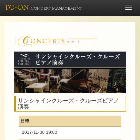
TO-ON
Togg
Concert Management
navi
サンシャインクルーズ・クルーズピアノ
演奏
日時
2017-11-30 19:00