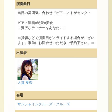
演奏曲目
当日の雰囲気に合わせてピアニストがセレクト
ピアノ演奏×絶景×美食
～贅沢なディナーをあなたに～
≪貸切などで演奏日がスライドする場合がござい
ます。事前にお問合せいただきご予約下さい。≫
出演者
大貫 夏奈
会場
サンシャインクルーズ・クルーズ