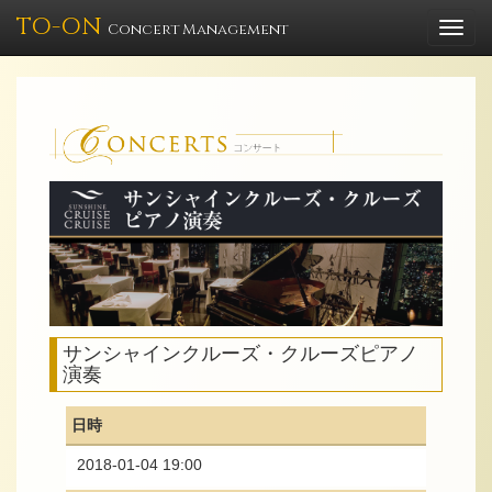
TO-ON
Togg
Concert Management
navi
サンシャインクルーズ・クルーズピアノ
演奏
日時
2018-01-04 19:00