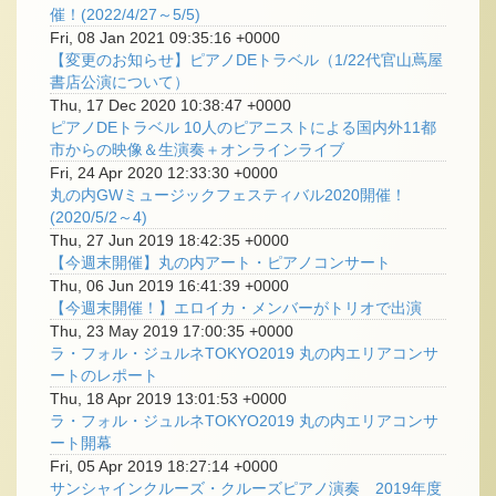
催！(2022/4/27～5/5)
Fri, 08 Jan 2021 09:35:16 +0000
【変更のお知らせ】ピアノDEトラベル（1/22代官山蔦屋
書店公演について）
Thu, 17 Dec 2020 10:38:47 +0000
ピアノDEトラベル 10人のピアニストによる国内外11都
市からの映像＆生演奏＋オンラインライブ
Fri, 24 Apr 2020 12:33:30 +0000
丸の内GWミュージックフェスティバル2020開催！
(2020/5/2～4)
Thu, 27 Jun 2019 18:42:35 +0000
【今週末開催】丸の内アート・ピアノコンサート
Thu, 06 Jun 2019 16:41:39 +0000
【今週末開催！】エロイカ・メンバーがトリオで出演
Thu, 23 May 2019 17:00:35 +0000
ラ・フォル・ジュルネTOKYO2019 丸の内エリアコンサ
ートのレポート
Thu, 18 Apr 2019 13:01:53 +0000
ラ・フォル・ジュルネTOKYO2019 丸の内エリアコンサ
ート開幕
Fri, 05 Apr 2019 18:27:14 +0000
サンシャインクルーズ・クルーズピアノ演奏 2019年度