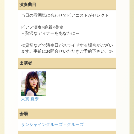
演奏曲目
当日の雰囲気に合わせてピアニストがセレクト
ピアノ演奏×絶景×美食
～贅沢なディナーをあなたに～
≪貸切などで演奏日がスライドする場合がござい
ます。事前にお問合せいただきご予約下さい。≫
出演者
大貫 夏奈
会場
サンシャインクルーズ・クルーズ