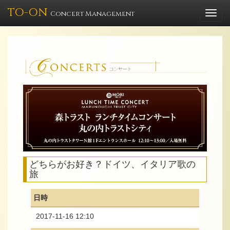
TO-ON
Togg
Concert Management
navi
どちらがお好き？ドイツ、イタリア歌の
旅
日時
2017-11-16 12:10