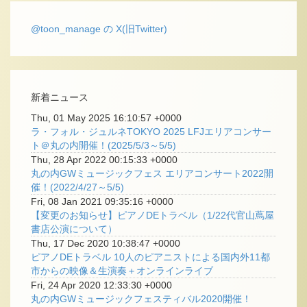
@toon_manage の X(旧Twitter)
新着ニュース
Thu, 01 May 2025 16:10:57 +0000
ラ・フォル・ジュルネTOKYO 2025 LFJエリアコンサー
ト＠丸の内開催！(2025/5/3～5/5)
Thu, 28 Apr 2022 00:15:33 +0000
丸の内GWミュージックフェス エリアコンサート2022開
催！(2022/4/27～5/5)
Fri, 08 Jan 2021 09:35:16 +0000
【変更のお知らせ】ピアノDEトラベル（1/22代官山蔦屋
書店公演について）
Thu, 17 Dec 2020 10:38:47 +0000
ピアノDEトラベル 10人のピアニストによる国内外11都
市からの映像＆生演奏＋オンラインライブ
Fri, 24 Apr 2020 12:33:30 +0000
丸の内GWミュージックフェスティバル2020開催！