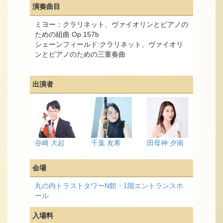
演奏曲目
ミヨー：クラリネット、ヴァイオリンとピアノの
ための組曲 Op.157b
シェーンフィールド:クラリネット、ヴァイオリ
ンとピアノのための三重奏曲
出演者
谷崎 大起
千葉 友希
田母神 夕南
会場
丸の内トラストタワーN館・1階エントランスホ
ール
入場料