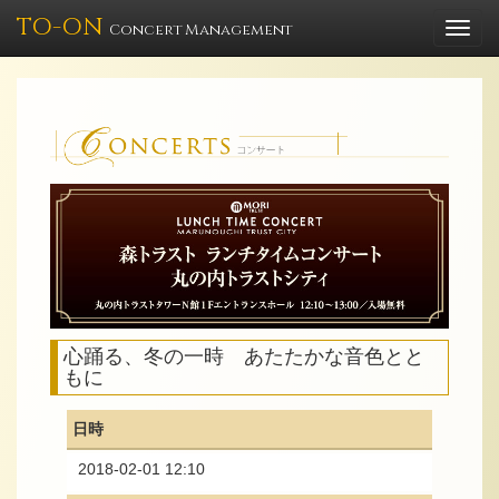
TO-ON
Togg
Concert Management
navi
心踊る、冬の一時 あたたかな音色とと
もに
日時
2018-02-01 12:10