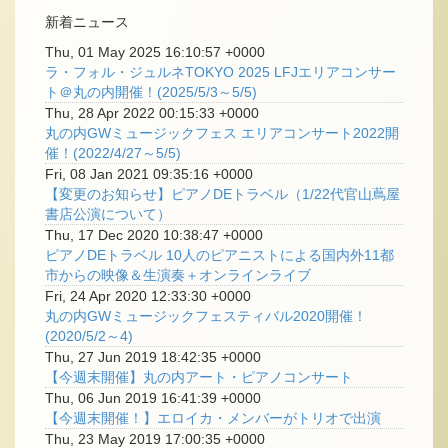
新着ニュース
Thu, 01 May 2025 16:10:57 +0000
ラ・フォル・ジュルネTOKYO 2025 LFJエリアコンサー
ト＠丸の内開催！(2025/5/3～5/5)
Thu, 28 Apr 2022 00:15:33 +0000
丸の内GWミュージックフェス エリアコンサート2022開
催！(2022/4/27～5/5)
Fri, 08 Jan 2021 09:35:16 +0000
【変更のお知らせ】ピアノDEトラベル（1/22代官山蔦屋
書店公演について）
Thu, 17 Dec 2020 10:38:47 +0000
ピアノDEトラベル 10人のピアニストによる国内外11都
市からの映像＆生演奏＋オンラインライブ
Fri, 24 Apr 2020 12:33:30 +0000
丸の内GWミュージックフェスティバル2020開催！
(2020/5/2～4)
Thu, 27 Jun 2019 18:42:35 +0000
【今週末開催】丸の内アート・ピアノコンサート
Thu, 06 Jun 2019 16:41:39 +0000
【今週末開催！】エロイカ・メンバーがトリオで出演
Thu, 23 May 2019 17:00:35 +0000