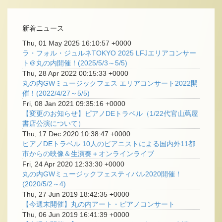
新着ニュース
Thu, 01 May 2025 16:10:57 +0000
ラ・フォル・ジュルネTOKYO 2025 LFJエリアコンサー
ト＠丸の内開催！(2025/5/3～5/5)
Thu, 28 Apr 2022 00:15:33 +0000
丸の内GWミュージックフェス エリアコンサート2022開
催！(2022/4/27～5/5)
Fri, 08 Jan 2021 09:35:16 +0000
【変更のお知らせ】ピアノDEトラベル（1/22代官山蔦屋
書店公演について）
Thu, 17 Dec 2020 10:38:47 +0000
ピアノDEトラベル 10人のピアニストによる国内外11都
市からの映像＆生演奏＋オンラインライブ
Fri, 24 Apr 2020 12:33:30 +0000
丸の内GWミュージックフェスティバル2020開催！
(2020/5/2～4)
Thu, 27 Jun 2019 18:42:35 +0000
【今週末開催】丸の内アート・ピアノコンサート
Thu, 06 Jun 2019 16:41:39 +0000