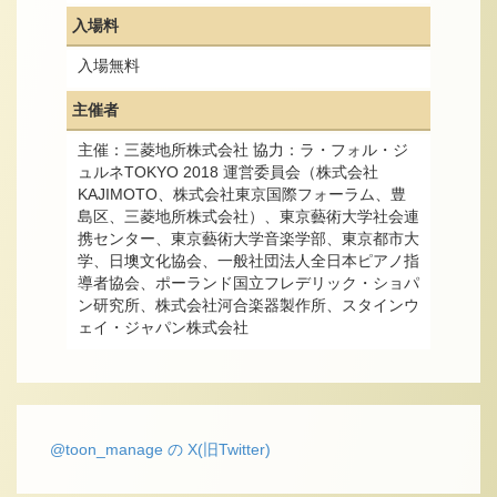
入場料
入場無料
主催者
主催：三菱地所株式会社 協力：ラ・フォル・ジ
ュルネTOKYO 2018 運営委員会（株式会社
KAJIMOTO、株式会社東京国際フォーラム、豊
島区、三菱地所株式会社）、東京藝術大学社会連
携センター、東京藝術大学音楽学部、東京都市大
学、日墺文化協会、一般社団法人全日本ピアノ指
導者協会、ポーランド国立フレデリック・ショパ
ン研究所、株式会社河合楽器製作所、スタインウ
ェイ・ジャパン株式会社
@toon_manage の X(旧Twitter)