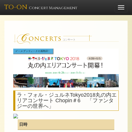
TO-ON
Togg
Concert Management
navi
ラ・フォル・ジュルネTokyo2018丸の内エ
リアコンサート Chopin＃6 「ファンタ
ジーの世界へ」
日時