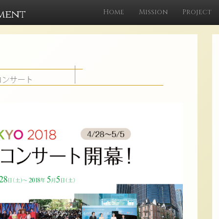
ment
Home
Mission
Project