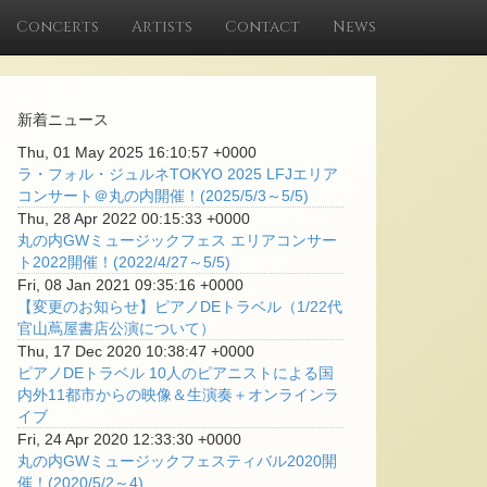
Concerts
Artists
Contact
News
新着ニュース
Thu, 01 May 2025 16:10:57 +0000
ラ・フォル・ジュルネTOKYO 2025 LFJエリア
コンサート＠丸の内開催！(2025/5/3～5/5)
Thu, 28 Apr 2022 00:15:33 +0000
丸の内GWミュージックフェス エリアコンサー
ト2022開催！(2022/4/27～5/5)
Fri, 08 Jan 2021 09:35:16 +0000
【変更のお知らせ】ピアノDEトラベル（1/22代
官山蔦屋書店公演について）
Thu, 17 Dec 2020 10:38:47 +0000
ピアノDEトラベル 10人のピアニストによる国
内外11都市からの映像＆生演奏＋オンラインラ
イブ
Fri, 24 Apr 2020 12:33:30 +0000
丸の内GWミュージックフェスティバル2020開
催！(2020/5/2～4)