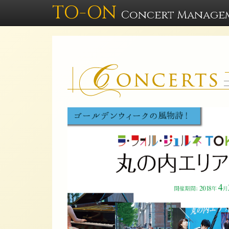
TO-ON
Concert Manage