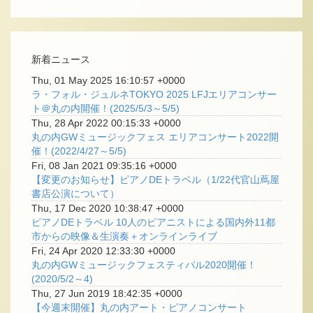
新着ニュース
Thu, 01 May 2025 16:10:57 +0000
ラ・フォル・ジュルネTOKYO 2025 LFJエリアコンサー
ト＠丸の内開催！(2025/5/3～5/5)
Thu, 28 Apr 2022 00:15:33 +0000
丸の内GWミュージックフェス エリアコンサート2022開
催！(2022/4/27～5/5)
Fri, 08 Jan 2021 09:35:16 +0000
【変更のお知らせ】ピアノDEトラベル（1/22代官山蔦屋
書店公演について）
Thu, 17 Dec 2020 10:38:47 +0000
ピアノDEトラベル 10人のピアニストによる国内外11都
市からの映像＆生演奏＋オンラインライブ
Fri, 24 Apr 2020 12:33:30 +0000
丸の内GWミュージックフェスティバル2020開催！
(2020/5/2～4)
Thu, 27 Jun 2019 18:42:35 +0000
【今週末開催】丸の内アート・ピアノコンサート