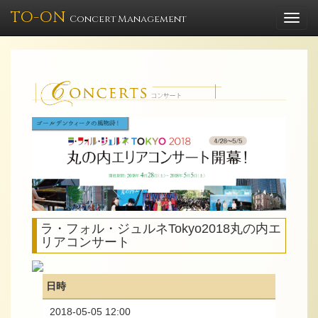
TO-ON
Togg
Concert Management
navi
ラ・フォル・ジュルネTokyo2018丸の内エ
リアコンサート
日時
2018-05-05 12:00