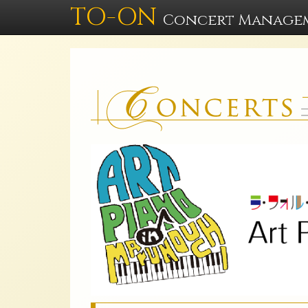
TO-ON
Concert Manage