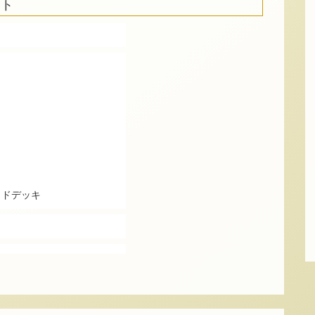
ート
ッドデッキ