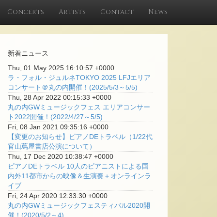
Concerts
Artists
Contact
News
新着ニュース
Thu, 01 May 2025 16:10:57 +0000
ラ・フォル・ジュルネTOKYO 2025 LFJエリア
コンサート＠丸の内開催！(2025/5/3～5/5)
Thu, 28 Apr 2022 00:15:33 +0000
丸の内GWミュージックフェス エリアコンサー
ト2022開催！(2022/4/27～5/5)
Fri, 08 Jan 2021 09:35:16 +0000
【変更のお知らせ】ピアノDEトラベル（1/22代
官山蔦屋書店公演について）
Thu, 17 Dec 2020 10:38:47 +0000
ピアノDEトラベル 10人のピアニストによる国
内外11都市からの映像＆生演奏＋オンラインラ
イブ
Fri, 24 Apr 2020 12:33:30 +0000
丸の内GWミュージックフェスティバル2020開
催！(2020/5/2～4)