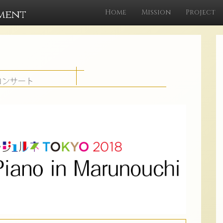
ment
Home
Mission
Project