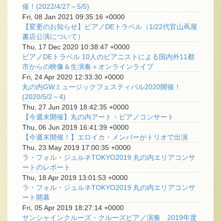
催！(2022/4/27～5/5)
Fri, 08 Jan 2021 09:35:16 +0000
【変更のお知らせ】ピアノDEトラベル（1/22代官山蔦屋
書店公演について）
Thu, 17 Dec 2020 10:38:47 +0000
ピアノDEトラベル 10人のピアニストによる国内外11都
市からの映像＆生演奏＋オンラインライブ
Fri, 24 Apr 2020 12:33:30 +0000
丸の内GWミュージックフェスティバル2020開催！
(2020/5/2～4)
Thu, 27 Jun 2019 18:42:35 +0000
【今週末開催】丸の内アート・ピアノコンサート
Thu, 06 Jun 2019 16:41:39 +0000
【今週末開催！】エロイカ・メンバーがトリオで出演
Thu, 23 May 2019 17:00:35 +0000
ラ・フォル・ジュルネTOKYO2019 丸の内エリアコンサ
ートのレポート
Thu, 18 Apr 2019 13:01:53 +0000
ラ・フォル・ジュルネTOKYO2019 丸の内エリアコンサ
ート開幕
Fri, 05 Apr 2019 18:27:14 +0000
サンシャインクルーズ・クルーズピアノ演奏 2019年度