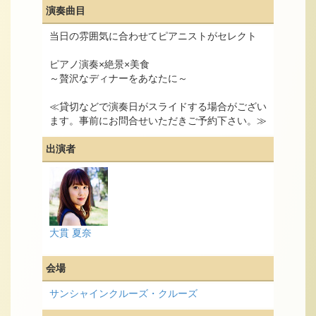
演奏曲目
当日の雰囲気に合わせてピアニストがセレクト
ピアノ演奏×絶景×美食
～贅沢なディナーをあなたに～
≪貸切などで演奏日がスライドする場合がござい
ます。事前にお問合せいただきご予約下さい。≫
出演者
大貫 夏奈
会場
サンシャインクルーズ・クルーズ