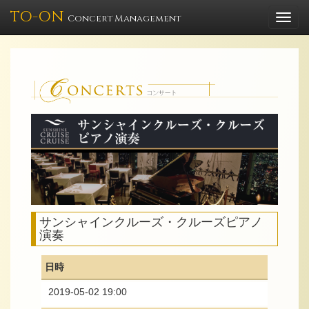
TO-ON
Togg
Concert Management
navi
サンシャインクルーズ・クルーズピアノ
演奏
日時
2019-05-02 19:00