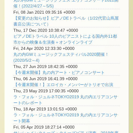
催！(2022/4/27～5/5)
Fri, 08 Jan 2021 09:35:16 +0000
【変更のお知らせ】ピアノDEトラベル（1/22代官山蔦屋
書店公演について）
Thu, 17 Dec 2020 10:38:47 +0000
ピアノDEトラベル 10人のピアニストによる国内外11都
市からの映像＆生演奏＋オンラインライブ
Fri, 24 Apr 2020 12:33:30 +0000
丸の内GWミュージックフェスティバル2020開催！
(2020/5/2～4)
Thu, 27 Jun 2019 18:42:35 +0000
【今週末開催】丸の内アート・ピアノコンサート
Thu, 06 Jun 2019 16:41:39 +0000
【今週末開催！】エロイカ・メンバーがトリオで出演
Thu, 23 May 2019 17:00:35 +0000
ラ・フォル・ジュルネTOKYO2019 丸の内エリアコンサ
ートのレポート
Thu, 18 Apr 2019 13:01:53 +0000
ラ・フォル・ジュルネTOKYO2019 丸の内エリアコンサ
ート開幕
Fri, 05 Apr 2019 18:27:14 +0000
サンシャインクルーズ・クルーズピアノ演奏 2019年度