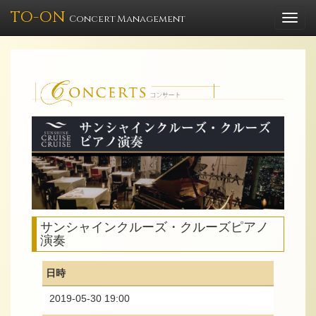
TO-ON
Togg
Concert Management
navi
サンシャインクルーズ・クルーズピアノ
演奏
日時
2019-05-30 19:00