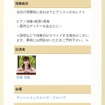
演奏曲目
当日の雰囲気に合わせてピアニストがセレクト
ピアノ演奏×絶景×美食
～贅沢なディナーをあなたに～
≪貸切などで演奏日がスライドする場合がござい
ます。事前にお問合せいただきご予約下さい。≫
出演者
伊東 茉帆
会場
サンシャインクルーズ・クルーズ