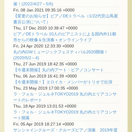
催！(2022/4/27～5/5)
Fri, 08 Jan 2021 09:35:16 +0000
【変更のお知らせ】ピアノDEトラベル（1/22代官山蔦屋
書店公演について）
Thu, 17 Dec 2020 10:38:47 +0000
ピアノDEトラベル 10人のピアニストによる国内外11都
市からの映像＆生演奏＋オンラインライブ
Fri, 24 Apr 2020 12:33:30 +0000
丸の内GWミュージックフェスティバル2020開催！
(2020/5/2～4)
Thu, 27 Jun 2019 18:42:35 +0000
【今週末開催】丸の内アート・ピアノコンサート
Thu, 06 Jun 2019 16:41:39 +0000
【今週末開催！】エロイカ・メンバーがトリオで出演
Thu, 23 May 2019 17:00:35 +0000
ラ・フォル・ジュルネTOKYO2019 丸の内エリアコンサ
ートのレポート
Thu, 18 Apr 2019 13:01:53 +0000
ラ・フォル・ジュルネTOKYO2019 丸の内エリアコンサ
ート開幕
Fri, 05 Apr 2019 18:27:14 +0000
サンシャインクルーズ・クルーズピアノ演奏 2019年度