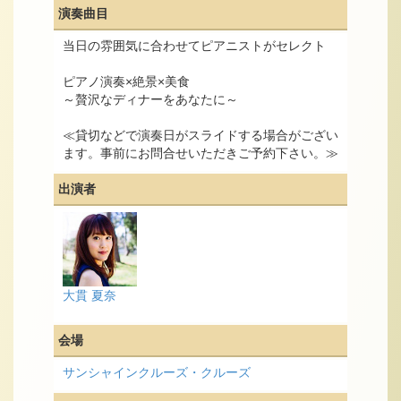
演奏曲目
当日の雰囲気に合わせてピアニストがセレクト
ピアノ演奏×絶景×美食
～贅沢なディナーをあなたに～
≪貸切などで演奏日がスライドする場合がござい
ます。事前にお問合せいただきご予約下さい。≫
出演者
大貫 夏奈
会場
サンシャインクルーズ・クルーズ