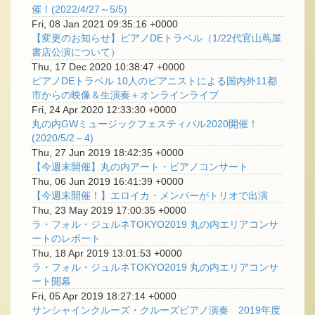
催！(2022/4/27～5/5)
Fri, 08 Jan 2021 09:35:16 +0000
【変更のお知らせ】ピアノDEトラベル（1/22代官山蔦屋
書店公演について）
Thu, 17 Dec 2020 10:38:47 +0000
ピアノDEトラベル 10人のピアニストによる国内外11都
市からの映像＆生演奏＋オンラインライブ
Fri, 24 Apr 2020 12:33:30 +0000
丸の内GWミュージックフェスティバル2020開催！
(2020/5/2～4)
Thu, 27 Jun 2019 18:42:35 +0000
【今週末開催】丸の内アート・ピアノコンサート
Thu, 06 Jun 2019 16:41:39 +0000
【今週末開催！】エロイカ・メンバーがトリオで出演
Thu, 23 May 2019 17:00:35 +0000
ラ・フォル・ジュルネTOKYO2019 丸の内エリアコンサ
ートのレポート
Thu, 18 Apr 2019 13:01:53 +0000
ラ・フォル・ジュルネTOKYO2019 丸の内エリアコンサ
ート開幕
Fri, 05 Apr 2019 18:27:14 +0000
サンシャインクルーズ・クルーズピアノ演奏 2019年度