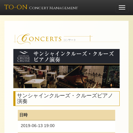
TO-ON
Togg
Concert Management
navi
サンシャインクルーズ・クルーズピアノ
演奏
日時
2019-06-13 19:00