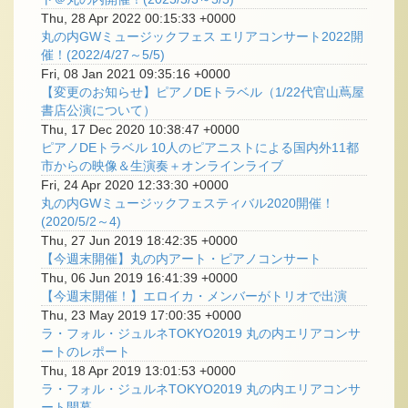
Thu, 28 Apr 2022 00:15:33 +0000
丸の内GWミュージックフェス エリアコンサート2022開
催！(2022/4/27～5/5)
Fri, 08 Jan 2021 09:35:16 +0000
【変更のお知らせ】ピアノDEトラベル（1/22代官山蔦屋
書店公演について）
Thu, 17 Dec 2020 10:38:47 +0000
ピアノDEトラベル 10人のピアニストによる国内外11都
市からの映像＆生演奏＋オンラインライブ
Fri, 24 Apr 2020 12:33:30 +0000
丸の内GWミュージックフェスティバル2020開催！
(2020/5/2～4)
Thu, 27 Jun 2019 18:42:35 +0000
【今週末開催】丸の内アート・ピアノコンサート
Thu, 06 Jun 2019 16:41:39 +0000
【今週末開催！】エロイカ・メンバーがトリオで出演
Thu, 23 May 2019 17:00:35 +0000
ラ・フォル・ジュルネTOKYO2019 丸の内エリアコンサ
ートのレポート
Thu, 18 Apr 2019 13:01:53 +0000
ラ・フォル・ジュルネTOKYO2019 丸の内エリアコンサ
ート開幕