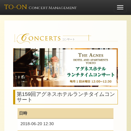
TO-ON
Togg
Concert Management
navi
第159回アグネスホテルランチタイムコン
サート
日時
2018-06-20 12:30