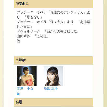
演奏曲目
プッチーニ オペラ『修道女のアンジェリカ』よ
り 「母もなし」
プッチーニ オペラ『蝶々夫人』より 「ある晴
れた日に」
ドヴォルザーク 「我が母の教え給し歌」
山田耕筰 「この道」
他
出演者
文屋 小百
髙田 恵子
合
会場