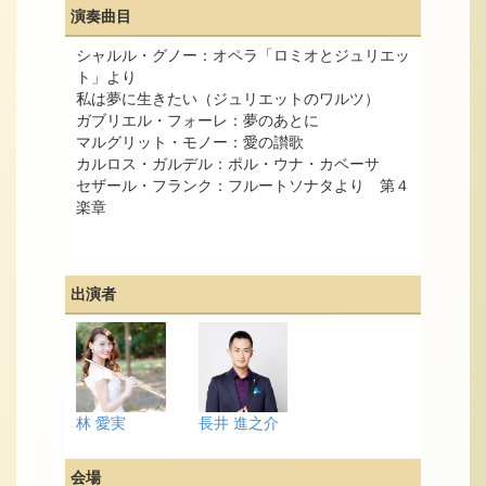
演奏曲目
シャルル・グノー：オペラ「ロミオとジュリエッ
ト」より
私は夢に生きたい（ジュリエットのワルツ）
ガブリエル・フォーレ：夢のあとに
マルグリット・モノー：愛の讃歌
カルロス・ガルデル：ポル・ウナ・カベーサ
セザール・フランク：フルートソナタより 第４
楽章
出演者
林 愛実
長井 進之介
会場