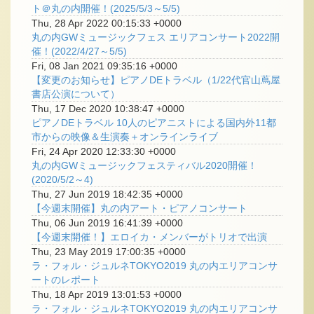
ト＠丸の内開催！(2025/5/3～5/5)
Thu, 28 Apr 2022 00:15:33 +0000
丸の内GWミュージックフェス エリアコンサート2022開
催！(2022/4/27～5/5)
Fri, 08 Jan 2021 09:35:16 +0000
【変更のお知らせ】ピアノDEトラベル（1/22代官山蔦屋
書店公演について）
Thu, 17 Dec 2020 10:38:47 +0000
ピアノDEトラベル 10人のピアニストによる国内外11都
市からの映像＆生演奏＋オンラインライブ
Fri, 24 Apr 2020 12:33:30 +0000
丸の内GWミュージックフェスティバル2020開催！
(2020/5/2～4)
Thu, 27 Jun 2019 18:42:35 +0000
【今週末開催】丸の内アート・ピアノコンサート
Thu, 06 Jun 2019 16:41:39 +0000
【今週末開催！】エロイカ・メンバーがトリオで出演
Thu, 23 May 2019 17:00:35 +0000
ラ・フォル・ジュルネTOKYO2019 丸の内エリアコンサ
ートのレポート
Thu, 18 Apr 2019 13:01:53 +0000
ラ・フォル・ジュルネTOKYO2019 丸の内エリアコンサ