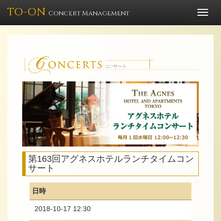
TO-ON
Togg
Concert Management
navi
第163回アグネスホテルランチタイムコン
サート
日時
2018-10-17 12:30