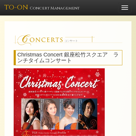
TO-ON
Togg
Concert Management
navi
Christmas Concert 銀座松竹スクエア ラ
ンチタイムコンサート