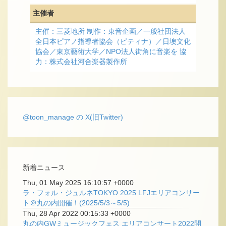
主催者
主催：三菱地所 制作：東音企画／一般社団法人
全日本ピアノ指導者協会（ピティナ）／日墺文化
協会／東京藝術大学／NPO法人街角に音楽を 協
力：株式会社河合楽器製作所
@toon_manage の X(旧Twitter)
新着ニュース
Thu, 01 May 2025 16:10:57 +0000
ラ・フォル・ジュルネTOKYO 2025 LFJエリアコンサー
ト＠丸の内開催！(2025/5/3～5/5)
Thu, 28 Apr 2022 00:15:33 +0000
丸の内GWミュージックフェス エリアコンサート2022開