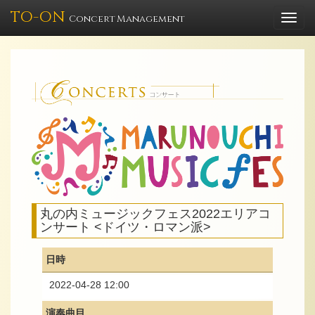
TO-ON
Togg
Concert Management
navi
丸の内ミュージックフェス2022エリアコ
ンサート <ドイツ・ロマン派>
日時
2022-04-28 12:00
演奏曲目