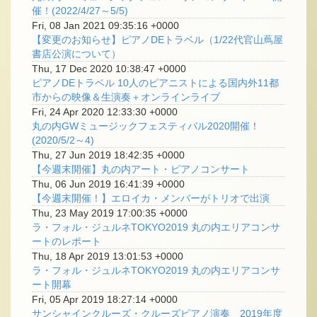
催！(2022/4/27～5/5)
Fri, 08 Jan 2021 09:35:16 +0000
【変更のお知らせ】ピアノDEトラベル（1/22代官山蔦屋
書店公演について）
Thu, 17 Dec 2020 10:38:47 +0000
ピアノDEトラベル 10人のピアニストによる国内外11都
市からの映像＆生演奏＋オンラインライブ
Fri, 24 Apr 2020 12:33:30 +0000
丸の内GWミュージックフェスティバル2020開催！
(2020/5/2～4)
Thu, 27 Jun 2019 18:42:35 +0000
【今週末開催】丸の内アート・ピアノコンサート
Thu, 06 Jun 2019 16:41:39 +0000
【今週末開催！】エロイカ・メンバーがトリオで出演
Thu, 23 May 2019 17:00:35 +0000
ラ・フォル・ジュルネTOKYO2019 丸の内エリアコンサ
ートのレポート
Thu, 18 Apr 2019 13:01:53 +0000
ラ・フォル・ジュルネTOKYO2019 丸の内エリアコンサ
ート開幕
Fri, 05 Apr 2019 18:27:14 +0000
サンシャインクルーズ・クルーズピアノ演奏 2019年度