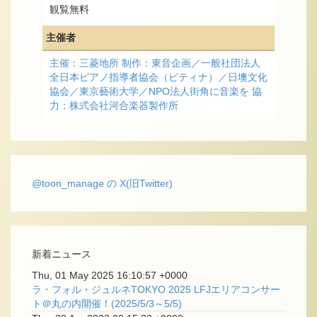
観覧無料
主催者
主催：三菱地所 制作：東音企画／一般社団法人
全日本ピアノ指導者協会（ピティナ）／日墺文化
協会／東京藝術大学／NPO法人街角に音楽を 協
力：株式会社河合楽器製作所
@toon_manage の X(旧Twitter)
新着ニュース
Thu, 01 May 2025 16:10:57 +0000
ラ・フォル・ジュルネTOKYO 2025 LFJエリアコンサー
ト＠丸の内開催！(2025/5/3～5/5)