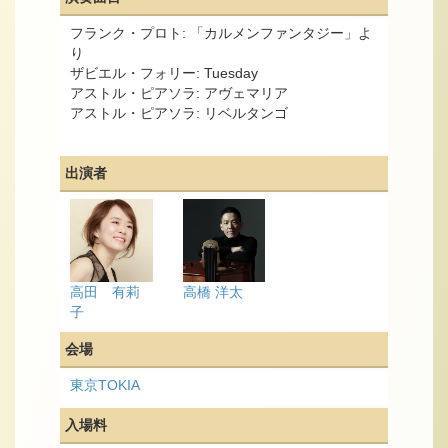
フランク・プロト: 「カルメンファンタジー」よ
り
ザビエル・フォリー: Tuesday
アストル・ピアソラ: アヴェマリア
アストル・ピアソラ: リベルタンゴ
出演者
高田 有莉
高橋 洋太
子
会場
東京TOKIA
入場料