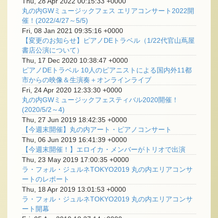
Thu, 28 Apr 2022 00:15:33 +0000
丸の内GWミュージックフェス エリアコンサート2022開
催！(2022/4/27～5/5)
Fri, 08 Jan 2021 09:35:16 +0000
【変更のお知らせ】ピアノDEトラベル（1/22代官山蔦屋
書店公演について）
Thu, 17 Dec 2020 10:38:47 +0000
ピアノDEトラベル 10人のピアニストによる国内外11都
市からの映像＆生演奏＋オンラインライブ
Fri, 24 Apr 2020 12:33:30 +0000
丸の内GWミュージックフェスティバル2020開催！
(2020/5/2～4)
Thu, 27 Jun 2019 18:42:35 +0000
【今週末開催】丸の内アート・ピアノコンサート
Thu, 06 Jun 2019 16:41:39 +0000
【今週末開催！】エロイカ・メンバーがトリオで出演
Thu, 23 May 2019 17:00:35 +0000
ラ・フォル・ジュルネTOKYO2019 丸の内エリアコンサ
ートのレポート
Thu, 18 Apr 2019 13:01:53 +0000
ラ・フォル・ジュルネTOKYO2019 丸の内エリアコンサ
ート開幕