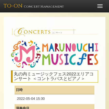
TO-ON
Togg
Concert Management
navi
丸の内ミュージックフェス2022エリアコ
ンサート ＜コントラバスとピアノ＞
日時
2022-05-04 15:30
演奏曲目