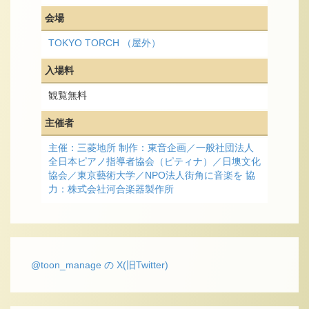
会場
TOKYO TORCH （屋外）
入場料
観覧無料
主催者
主催：三菱地所 制作：東音企画／一般社団法人
全日本ピアノ指導者協会（ピティナ）／日墺文化
協会／東京藝術大学／NPO法人街角に音楽を 協
力：株式会社河合楽器製作所
@toon_manage の X(旧Twitter)