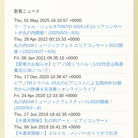
新着ニュース
Thu, 01 May 2025 16:10:57 +0000
ラ・フォル・ジュルネTOKYO 2025 LFJエリアコンサー
ト＠丸の内開催！(2025/5/3～5/5)
Thu, 28 Apr 2022 00:15:33 +0000
丸の内GWミュージックフェス エリアコンサート2022開
催！(2022/4/27～5/5)
Fri, 08 Jan 2021 09:35:16 +0000
【変更のお知らせ】ピアノDEトラベル（1/22代官山蔦屋
書店公演について）
Thu, 17 Dec 2020 10:38:47 +0000
ピアノDEトラベル 10人のピアニストによる国内外11都
市からの映像＆生演奏＋オンラインライブ
Fri, 24 Apr 2020 12:33:30 +0000
丸の内GWミュージックフェスティバル2020開催！
(2020/5/2～4)
Thu, 27 Jun 2019 18:42:35 +0000
【今週末開催】丸の内アート・ピアノコンサート
Thu, 06 Jun 2019 16:41:39 +0000
【今週末開催！】エロイカ・メンバーがトリオで出演