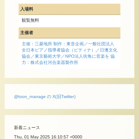
入場料
観覧無料
主催者
主催：三菱地所 制作：東音企画／一般社団法人
全日本ピアノ指導者協会（ピティナ）／日墺文化
協会／東京藝術大学／NPO法人街角に音楽を 協
力：株式会社河合楽器製作所
@toon_manage の X(旧Twitter)
新着ニュース
Thu, 01 May 2025 16:10:57 +0000