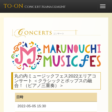
TO-ON
Togg
Concert Management
navi
丸の内ミュージックフェス2022エリアコ
ンサート ＜クラシックとポップスの融
合！（ピアノ三重奏）＞
日時
2022-05-05 15:30