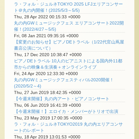
ラ・フォル・ジュルネTOKYO 2025 LFJエリアコンサー
ト＠丸の内開催！(2025/5/3～5/5)
Thu, 28 Apr 2022 00:15:33 +0000
丸の内GWミュージックフェス エリアコンサート2022開
催！(2022/4/27～5/5)
Fri, 08 Jan 2021 09:35:16 +0000
【変更のお知らせ】ピアノDEトラベル（1/22代官山蔦屋
書店公演について）
Thu, 17 Dec 2020 10:38:47 +0000
ピアノDEトラベル 10人のピアニストによる国内外11都
市からの映像＆生演奏＋オンラインライブ
Fri, 24 Apr 2020 12:33:30 +0000
丸の内GWミュージックフェスティバル2020開催！
(2020/5/2～4)
Thu, 27 Jun 2019 18:42:35 +0000
【今週末開催】丸の内アート・ピアノコンサート
Thu, 06 Jun 2019 16:41:39 +0000
【今週末開催！】エロイカ・メンバーがトリオで出演
Thu, 23 May 2019 17:00:35 +0000
ラ・フォル・ジュルネTOKYO2019 丸の内エリアコンサ
ートのレポート
Thu, 18 Apr 2019 13:01:53 +0000