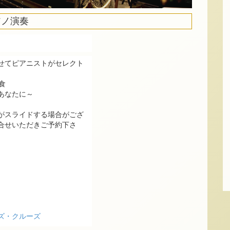
アノ演奏
せてピアニストがセレクト
食
あなたに～
がスライドする場合がござ
合せいただきご予約下さ
ズ・クルーズ