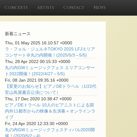
Concerts
Artists
Contact
News
新着ニュース
Thu, 01 May 2025 16:10:57 +0000
ラ・フォル・ジュルネTOKYO 2025 LFJエリア
コンサート＠丸の内開催！(2025/5/3～5/5)
Thu, 28 Apr 2022 00:15:33 +0000
丸の内GWミュージックフェス エリアコンサー
ト2022開催！(2022/4/27～5/5)
Fri, 08 Jan 2021 09:35:16 +0000
【変更のお知らせ】ピアノDEトラベル（1/22代
官山蔦屋書店公演について）
Thu, 17 Dec 2020 10:38:47 +0000
ピアノDEトラベル 10人のピアニストによる国
内外11都市からの映像＆生演奏＋オンラインラ
イブ
Fri, 24 Apr 2020 12:33:30 +0000
丸の内GWミュージックフェスティバル2020開
催！(2020/5/2～4)