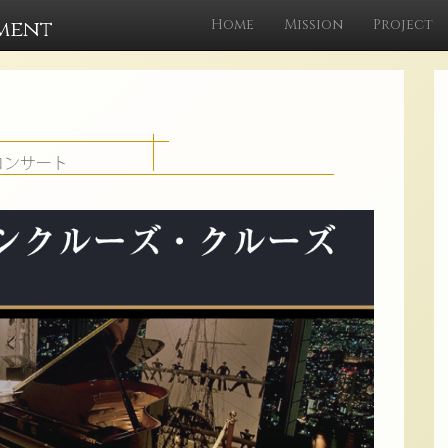
ment
Home
Mission
Project