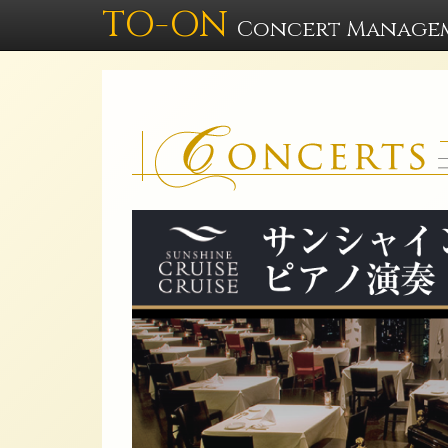
TO-ON
Concert Manage