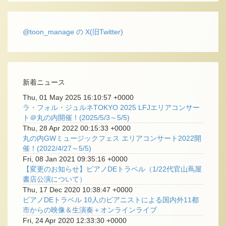
@toon_manage の X(旧Twitter)
新着ニュース
Thu, 01 May 2025 16:10:57 +0000
ラ・フォル・ジュルネTOKYO 2025 LFJエリアコンサー
ト＠丸の内開催！(2025/5/3～5/5)
Thu, 28 Apr 2022 00:15:33 +0000
丸の内GWミュージックフェス エリアコンサート2022開
催！(2022/4/27～5/5)
Fri, 08 Jan 2021 09:35:16 +0000
【変更のお知らせ】ピアノDEトラベル（1/22代官山蔦屋
書店公演について）
Thu, 17 Dec 2020 10:38:47 +0000
ピアノDEトラベル 10人のピアニストによる国内外11都
市からの映像＆生演奏＋オンラインライブ
Fri, 24 Apr 2020 12:33:30 +0000