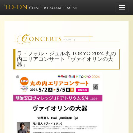
TO-ON
Togg
Concert Management
navi
ラ・フォル・ジュルネ TOKYO 2024 丸の
内エリアコンサート「ヴァイオリンの大
器」