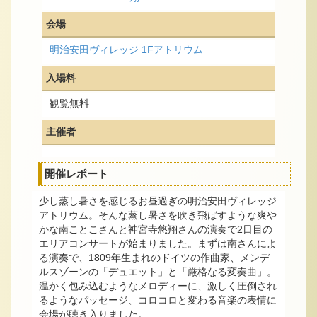
会場
明治安田ヴィレッジ 1Fアトリウム
入場料
観覧無料
主催者
開催レポート
少し蒸し暑さを感じるお昼過ぎの明治安田ヴィレッジ
アトリウム。そんな蒸し暑さを吹き飛ばすような爽や
かな南ことこさんと神宮寺悠翔さんの演奏で2日目の
エリアコンサートが始まりました。まずは南さんによ
る演奏で、1809年生まれのドイツの作曲家、メンデ
ルスゾーンの「デュエット」と「厳格なる変奏曲」。
温かく包み込むようなメロディーに、激しく圧倒され
るようなパッセージ、コロコロと変わる音楽の表情に
会場が聴き入りました。