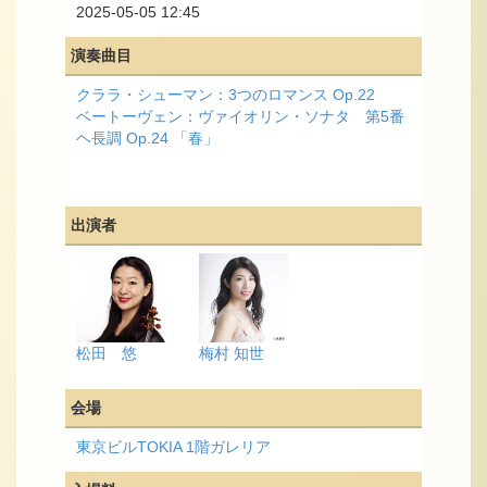
2025-05-05 12:45
演奏曲目
クララ・シューマン：3つのロマンス Op.22
ベートーヴェン：ヴァイオリン・ソナタ 第5番
ヘ長調 Op.24 「春」
出演者
松田 悠
梅村 知世
会場
東京ビルTOKIA 1階ガレリア