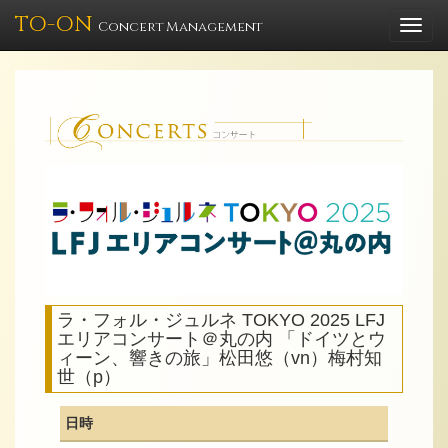
TO-ON
Togg
Concert Management
navi
ラ・フォル・ジュルネ TOKYO 2025 LFJ
エリアコンサート＠丸の内 「ドイツとウ
ィーン、響きの旅」松田悠（vn）梅村知
世（p）
日時