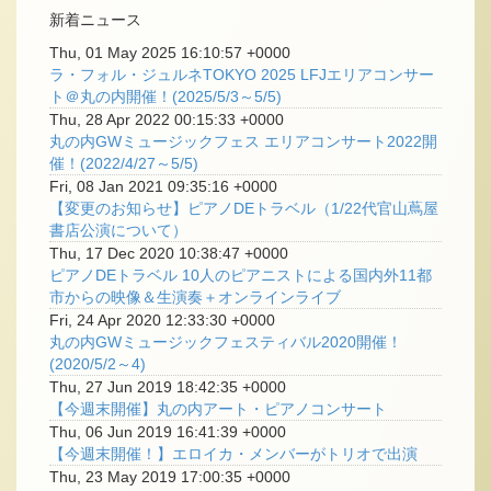
新着ニュース
Thu, 01 May 2025 16:10:57 +0000
ラ・フォル・ジュルネTOKYO 2025 LFJエリアコンサー
ト＠丸の内開催！(2025/5/3～5/5)
Thu, 28 Apr 2022 00:15:33 +0000
丸の内GWミュージックフェス エリアコンサート2022開
催！(2022/4/27～5/5)
Fri, 08 Jan 2021 09:35:16 +0000
【変更のお知らせ】ピアノDEトラベル（1/22代官山蔦屋
書店公演について）
Thu, 17 Dec 2020 10:38:47 +0000
ピアノDEトラベル 10人のピアニストによる国内外11都
市からの映像＆生演奏＋オンラインライブ
Fri, 24 Apr 2020 12:33:30 +0000
丸の内GWミュージックフェスティバル2020開催！
(2020/5/2～4)
Thu, 27 Jun 2019 18:42:35 +0000
【今週末開催】丸の内アート・ピアノコンサート
Thu, 06 Jun 2019 16:41:39 +0000
【今週末開催！】エロイカ・メンバーがトリオで出演
Thu, 23 May 2019 17:00:35 +0000