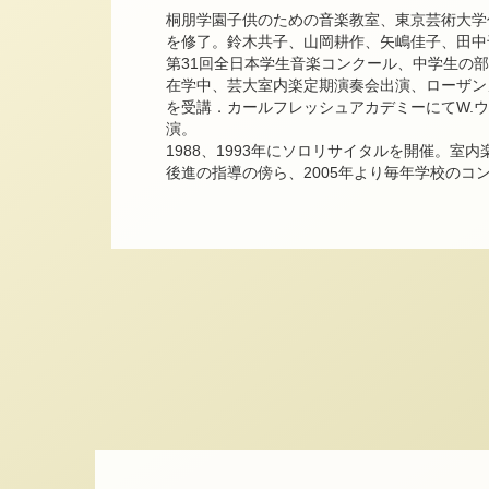
桐朋学園子供のための音楽教室、東京芸術大学
を修了。鈴木共子、山岡耕作、矢嶋佳子、田中
第31回全日本学生音楽コンクール、中学生の部
在学中、芸大室内楽定期演奏会出演、ローザン
を受講．カールフレッシュアカデミーにてW.
演。
1988、1993年にソロリサイタルを開催。室
後進の指導の傍ら、2005年より毎年学校のコ