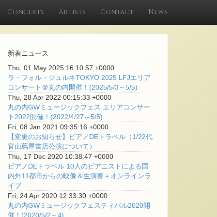
Concerts
Artists
Contact
News
新着ニュース
Thu, 01 May 2025 16:10:57 +0000
ラ・フォル・ジュルネTOKYO 2025 LFJエリア
コンサート＠丸の内開催！(2025/5/3～5/5)
Thu, 28 Apr 2022 00:15:33 +0000
丸の内GWミュージックフェス エリアコンサー
ト2022開催！(2022/4/27～5/5)
Fri, 08 Jan 2021 09:35:16 +0000
【変更のお知らせ】ピアノDEトラベル（1/22代
官山蔦屋書店公演について）
Thu, 17 Dec 2020 10:38:47 +0000
ピアノDEトラベル 10人のピアニストによる国
内外11都市からの映像＆生演奏＋オンラインラ
イブ
Fri, 24 Apr 2020 12:33:30 +0000
丸の内GWミュージックフェスティバル2020開
催！(2020/5/2～4)