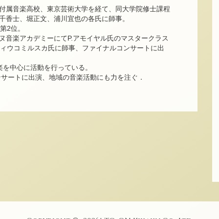
付属音楽高校、東京芸術大学を経て、同大学院修士課程
千香士、堀正文、浦川宜也の各氏に師事。
第2位。
ヌ音楽アカデミーにてP.アモイヤル氏のマスタークラス
ウィウコミルスカ氏に師事、ファイナルコンサートに出
内楽を中心に活動を行っている。
ンサートに出演、地域の音楽活動にも力を注ぐ．