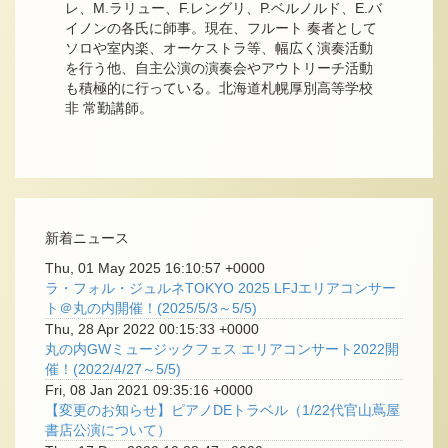
レ、M.ラリュー、F.レングリ、P.ベルノルド、E.バ
イノンの各氏に師事。現在、フルート 奏者として
ソロや室内楽、オーケストラ等、幅広く演奏活動
を行う他、自主公演の演奏会やアウトリーチ活動
も積極的に行っている。北海道札幌厚別高等学校
非 常勤講師。
新着ニュース
Thu, 01 May 2025 16:10:57 +0000
ラ・フォル・ジュルネTOKYO 2025 LFJエリアコンサー
ト＠丸の内開催！(2025/5/3～5/5)
Thu, 28 Apr 2022 00:15:33 +0000
丸の内GWミュージックフェス エリアコンサート2022開
催！(2022/4/27～5/5)
Fri, 08 Jan 2021 09:35:16 +0000
【変更のお知らせ】ピアノDEトラベル（1/22代官山蔦屋
書店公演について）