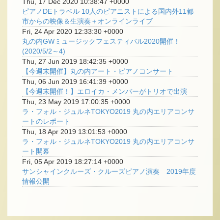
Thu, 17 Dec 2020 10:38:47 +0000
ピアノDEトラベル 10人のピアニストによる国内外11都
市からの映像＆生演奏＋オンラインライブ
Fri, 24 Apr 2020 12:33:30 +0000
丸の内GWミュージックフェスティバル2020開催！
(2020/5/2～4)
Thu, 27 Jun 2019 18:42:35 +0000
【今週末開催】丸の内アート・ピアノコンサート
Thu, 06 Jun 2019 16:41:39 +0000
【今週末開催！】エロイカ・メンバーがトリオで出演
Thu, 23 May 2019 17:00:35 +0000
ラ・フォル・ジュルネTOKYO2019 丸の内エリアコンサ
ートのレポート
Thu, 18 Apr 2019 13:01:53 +0000
ラ・フォル・ジュルネTOKYO2019 丸の内エリアコンサ
ート開幕
Fri, 05 Apr 2019 18:27:14 +0000
サンシャインクルーズ・クルーズピアノ演奏 2019年度
情報公開