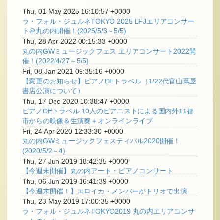
Thu, 01 May 2025 16:10:57 +0000
ラ・フォル・ジュルネTOKYO 2025 LFJエリアコンサー
ト＠丸の内開催！(2025/5/3～5/5)
Thu, 28 Apr 2022 00:15:33 +0000
丸の内GWミュージックフェス エリアコンサート2022開
催！(2022/4/27～5/5)
Fri, 08 Jan 2021 09:35:16 +0000
【変更のお知らせ】ピアノDEトラベル（1/22代官山蔦屋
書店公演について）
Thu, 17 Dec 2020 10:38:47 +0000
ピアノDEトラベル 10人のピアニストによる国内外11都
市からの映像＆生演奏＋オンラインライブ
Fri, 24 Apr 2020 12:33:30 +0000
丸の内GWミュージックフェスティバル2020開催！
(2020/5/2～4)
Thu, 27 Jun 2019 18:42:35 +0000
【今週末開催】丸の内アート・ピアノコンサート
Thu, 06 Jun 2019 16:41:39 +0000
【今週末開催！】エロイカ・メンバーがトリオで出演
Thu, 23 May 2019 17:00:35 +0000
ラ・フォル・ジュルネTOKYO2019 丸の内エリアコンサ