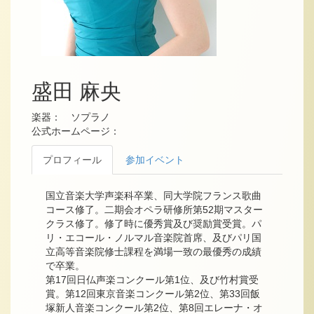
盛田 麻央
楽器： ソプラノ
公式ホームページ：
プロフィール
参加イベント
国立音楽大学声楽科卒業、同大学院フランス歌曲
コース修了。二期会オペラ研修所第52期マスター
クラス修了。修了時に優秀賞及び奨励賞受賞。パ
リ・エコール・ノルマル音楽院首席、及びパリ国
立高等音楽院修士課程を満場一致の最優秀の成績
で卒業。
第17回日仏声楽コンクール第1位、及び竹村賞受
賞。第12回東京音楽コンクール第2位、第33回飯
塚新人音楽コンクール第2位、第8回エレーナ・オ