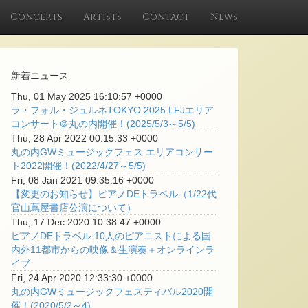
Concerts
Artists
Contact
News
新着ニュース
Thu, 01 May 2025 16:10:57 +0000
ラ・フォル・ジュルネTOKYO 2025 LFJエリア
コンサート＠丸の内開催！(2025/5/3～5/5)
Thu, 28 Apr 2022 00:15:33 +0000
丸の内GWミュージックフェス エリアコンサー
ト2022開催！(2022/4/27～5/5)
Fri, 08 Jan 2021 09:35:16 +0000
【変更のお知らせ】ピアノDEトラベル（1/22代
官山蔦屋書店公演について）
Thu, 17 Dec 2020 10:38:47 +0000
ピアノDEトラベル 10人のピアニストによる国
内外11都市からの映像＆生演奏＋オンラインラ
イブ
Fri, 24 Apr 2020 12:33:30 +0000
丸の内GWミュージックフェスティバル2020開
催！(2020/5/2～4)