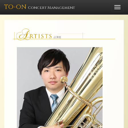
TO-ON
Togg
Concert Management
navi