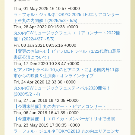
Thu, 01 May 2025 16:10:57 +0000
ラ・フォル・ジュルネTOKYO 2025 LFJエリアコンサー
ト＠丸の内開催！(2025/5/3～5/5)
Thu, 28 Apr 2022 00:15:33 +0000
丸の内GWミュージックフェス エリアコンサート2022開
催！(2022/4/27～5/5)
Fri, 08 Jan 2021 09:35:16 +0000
【変更のお知らせ】ピアノDEトラベル（1/22代官山蔦屋
書店公演について）
Thu, 17 Dec 2020 10:38:47 +0000
ピアノDEトラベル 10人のピアニストによる国内外11都
市からの映像＆生演奏＋オンラインライブ
Fri, 24 Apr 2020 12:33:30 +0000
丸の内GWミュージックフェスティバル2020開催！
(2020/5/2～4)
Thu, 27 Jun 2019 18:42:35 +0000
【今週末開催】丸の内アート・ピアノコンサート
Thu, 06 Jun 2019 16:41:39 +0000
【今週末開催！】エロイカ・メンバーがトリオで出演
Thu, 23 May 2019 17:00:35 +0000
ラ・フォル・ジュルネTOKYO2019 丸の内エリアコンサ