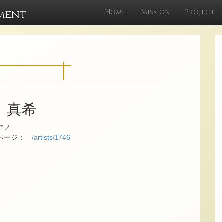
ment
Home
Mission
Project
 真希
アノ
ムページ：
/artists/1746