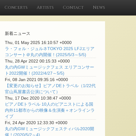
Concerts
Artists
Contact
News
新着ニュース
Thu, 01 May 2025 16:10:57 +0000
ラ・フォル・ジュルネTOKYO 2025 LFJエリア
コンサート＠丸の内開催！(2025/5/3～5/5)
Thu, 28 Apr 2022 00:15:33 +0000
丸の内GWミュージックフェス エリアコンサー
ト2022開催！(2022/4/27～5/5)
Fri, 08 Jan 2021 09:35:16 +0000
【変更のお知らせ】ピアノDEトラベル（1/22代
官山蔦屋書店公演について）
Thu, 17 Dec 2020 10:38:47 +0000
ピアノDEトラベル 10人のピアニストによる国
内外11都市からの映像＆生演奏＋オンラインラ
イブ
Fri, 24 Apr 2020 12:33:30 +0000
丸の内GWミュージックフェスティバル2020開
催！(2020/5/2～4)