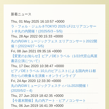
新着ニュース
Thu, 01 May 2025 16:10:57 +0000
ラ・フォル・ジュルネTOKYO 2025 LFJエリアコンサー
ト＠丸の内開催！(2025/5/3～5/5)
Thu, 28 Apr 2022 00:15:33 +0000
丸の内GWミュージックフェス エリアコンサート2022開
催！(2022/4/27～5/5)
Fri, 08 Jan 2021 09:35:16 +0000
【変更のお知らせ】ピアノDEトラベル（1/22代官山蔦屋
書店公演について）
Thu, 17 Dec 2020 10:38:47 +0000
ピアノDEトラベル 10人のピアニストによる国内外11都
市からの映像＆生演奏＋オンラインライブ
Fri, 24 Apr 2020 12:33:30 +0000
丸の内GWミュージックフェスティバル2020開催！
(2020/5/2～4)
Thu, 27 Jun 2019 18:42:35 +0000
【今週末開催】丸の内アート・ピアノコンサート
Thu, 06 Jun 2019 16:41:39 +0000